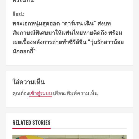
Next:
พระเอกหนุ่มสุดฮอต “ดาร์เรน เฉิน” ส่งบท
สัมภาษณ์พิเศษมาให้แฟนไทยหายคิดถึง พร้อม
เผยเบื้องหลังการถ่ายทำซีรีส์จีน “วุ่นรักสาวน้อย
นักฮอกกี้”
ใส่ความเห็น
คุณต้อง
เข้าสู่ระบบ
เพื่อจะพิมพ์ความเห็น
RELATED STORIES