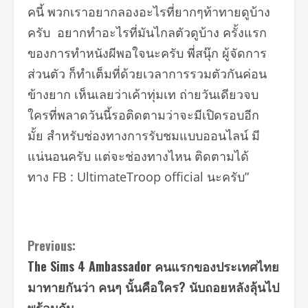
คนี้ พวกเราอยากลองอะไรที่ยากๆท้าทายดูบ้าง
ครับ อยากทำอะไรที่มันไกลตัวดูบ้าง ครั้งแรก
ของการทำหนังผีพอใจนะครับ พี่สนุ๊ก ผู้จัดการ
ส่วนตัว ก็ทำเต็มที่ด้วยเวลาการรวมตัวกันค่อน
ข้างยาก เห็นเลยว่าเค้าทุ่มเท ถ่ายวันเดียวจบ
ใครที่พลาดวันนี้รอติดตามว่าจะมีเปิดรอบอีก
มั้ย สำหรับช่องทางการรับชมแบบออนไลน์ มี
แน่นอนครับ แต่จะช่องทางไหน ติดตามได้
ทาง FB : UltimateTroop official นะครับ”
Continue
Previous:
The Sims 4 Ambassador คนแรกของประเทศไทย
Reading
มาทายกันว่า คนๆ นั้นคือใคร? นับถอยหลังลุ้นไป
พร้อมกัน