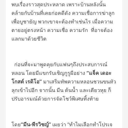
พบเรื่องราวสุดประหลาด เพราะบ้านหลังนั้น
คล้ายกับบ้านที่เคยก่อคดีดัง ความเชื่อการฆ่าลูก
เพื่อบูชายัญ พวกเขาจะต้องทำเช่นไร เมื่อความ
ตายอยู่ตรงหน้า ความเชื่อ ความรัก ที่อาจต้อง
แลกมาด้วยชีวิต
ก่อนที่จะมาพูดคุยกับแฟนๆถึงประสบการณ์
หลอน โดยมีแขกรับเชิญกูรูผีอย่าง
“แจ็ค เดอะ
โกสต์ เรดิโอ”
มาเสริมทัพความหลอนชวนขนหัว
ลุกเข้าไปอีก จากนั้น มีน ต้นน้ำ และเตียวหุย ก็
ปรับอารมณ์ด้วยการจัดโชว์พิเศษทิ้งท้าย
โดย
“มีน-พีรวิชญ์”
เผยว่า “ทำไมเลือกทำโปรเจ