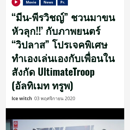
Movie
News
Pr.
“มีน-พีรวิชญ์” ชวนมาขน
หัวลุก!!’ กับภาพยนตร์
“วิปลาส” โปรเจคพิเศษ
ทำเองเล่นเองกับเพื่อนใน
สังกัด UltimateTroop
(อัลทิเมท ทรูพ)
Ice witch
03 พฤศจิกายน 2020