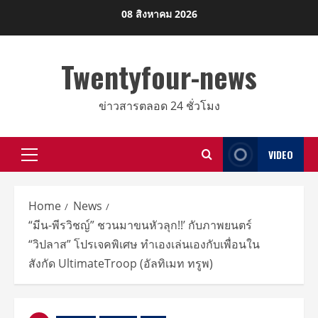
Skip
08 สิงหาคม 2026
to
content
Twentyfour-news
ข่าวสารตลอด 24 ชั่วโมง
VIDEO
Primary
Menu
Home
News
“มีน-พีรวิชญ์” ชวนมาขนหัวลุก!!’ กับภาพยนตร์
“วิปลาส” โปรเจคพิเศษ ทำเองเล่นเองกับเพื่อนใน
สังกัด UltimateTroop (อัลทิเมท ทรูพ)