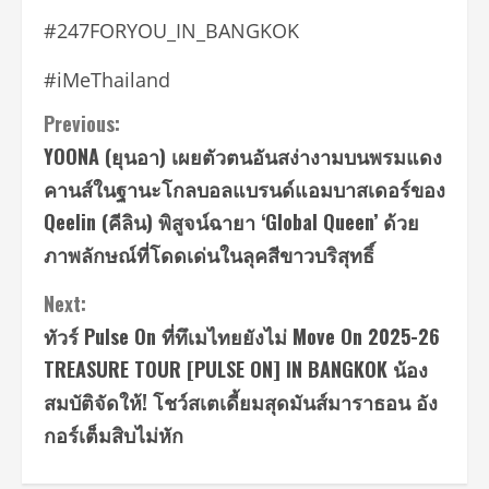
#247FORYOU_IN_BANGKOK
#iMeThailand
Continue
Previous:
YOONA (ยุนอา) เผยตัวตนอันสง่างามบนพรมแดง
Reading
คานส์ในฐานะโกลบอลแบรนด์แอมบาสเดอร์ของ
Qeelin (คีลิน) พิสูจน์ฉายา ‘Global Queen’ ด้วย
ภาพลักษณ์ที่โดดเด่นในลุคสีขาวบริสุทธิ์
Next:
ทัวร์ Pulse On ที่ทึเมไทยยังไม่ Move On 2025-26
TREASURE TOUR [PULSE ON] IN BANGKOK น้อง
สมบัติจัดให้! โชว์สเตเดี้ยมสุดมันส์มาราธอน อัง
กอร์เต็มสิบไม่หัก