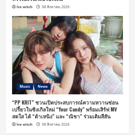
Ice witch
08 สิงหาคม 2026
Music
News
“PP KRIT” ชวนเปิดประสบการณ์ความหวานซ่อน
เปรี้ยวในซิงเกิลใหม่ “Your Candy” พร้อมเสิร์ฟ MV
สดใส ได้ “ต้าเหนิง” และ “ณิชา” ร่วมเติมสีสัน
Ice witch
08 สิงหาคม 2026