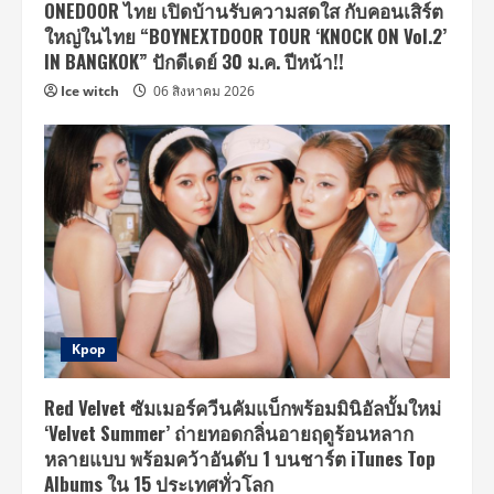
ONEDOOR ไทย เปิดบ้านรับความสดใส กับคอนเสิร์ต
ใหญ่ในไทย “BOYNEXTDOOR TOUR ‘KNOCK ON Vol.2’
IN BANGKOK” ปักดีเดย์ 30 ม.ค. ปีหน้า!!
Ice witch
06 สิงหาคม 2026
Kpop
Red Velvet ซัมเมอร์ควีนคัมแบ็กพร้อมมินิอัลบั้มใหม่
‘Velvet Summer’ ถ่ายทอดกลิ่นอายฤดูร้อนหลาก
หลายแบบ พร้อมคว้าอันดับ 1 บนชาร์ต iTunes Top
Albums ใน 15 ประเทศทั่วโลก