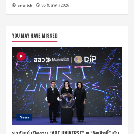
Ice witch
05 สิงหาคม 2026
YOU MAY HAVE MISSED
News
พาณิชย์ เปิดงาน “ART UNIVERSE” ชู “ลิขสิทธิ์” ขับ