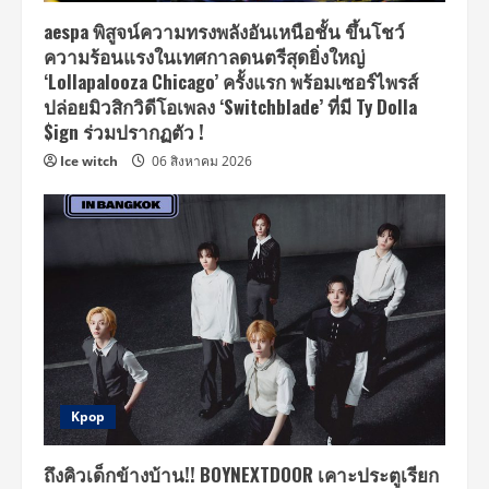
aespa พิสูจน์ความทรงพลังอันเหนือชั้น ขึ้นโชว์
ความร้อนแรงในเทศกาลดนตรีสุดยิ่งใหญ่
‘Lollapalooza Chicago’ ครั้งแรก พร้อมเซอร์ไพรส์
ปล่อยมิวสิกวิดีโอเพลง ‘Switchblade’ ที่มี Ty Dolla
$ign ร่วมปรากฏตัว !
Ice witch
06 สิงหาคม 2026
Kpop
ถึงคิวเด็กข้างบ้าน!! BOYNEXTDOOR เคาะประตูเรียก