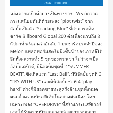
หลังจากเดบิวต์อย่างเป็นทางการ TWS ก็กวาด
กระแสนิยมทันทีด้วยเพลง “plot twist” จาก
อัลบั้มเปิดตัว “Sparking Blue” ที่สามารถติด
ชาร์ต Billboard Global 200 ต่อเนื่องนานถึง 8
สัปดาห์ พร้อมคว้าอันดับ 1 บนชาร์ตประจำปีของ
Melon แพลตฟอร์มสตรีมมิงชั้นนำของเกาหลีใต้
อีกทั้งผลงานทั้ง 5 ชุดของพวกเขา ไม่ว่าจะเป็น
อัลบั้มเดบิวต์, มินิอัลบั้มชุดที่ 2 “SUMMER
BEAT!”, ซิงเกิลแรก “Last Bell”, มินิอัลบั้มชุดที่ 3
“TRY WITH US” และมินิอัลบั้มชุดที่ 4 “play
hard” ต่างก็มียอดขายทะลุครึ่งล้านชุดทั้งหมด
ตอกย้ำความนิยมที่เติบโตอย่างต่อเนื่อง โดย
เฉพาะเพลง “OVERDRIVE” ที่สร้างกระแสฟีเวอร์
และได้รับความนิยมอย่างถล่มทลาย จนกลาย