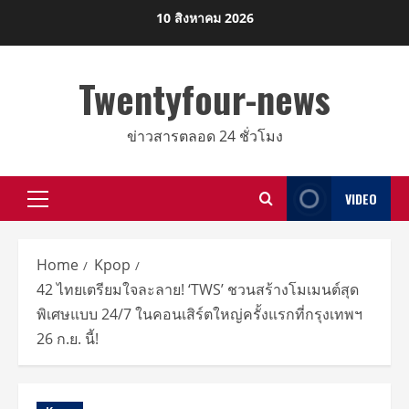
Skip
10 สิงหาคม 2026
to
content
Twentyfour-news
ข่าวสารตลอด 24 ชั่วโมง
VIDEO
Primary
Menu
Home
Kpop
42 ไทยเตรียมใจละลาย! ‘TWS’ ชวนสร้างโมเมนต์สุด
พิเศษแบบ 24/7 ในคอนเสิร์ตใหญ่ครั้งแรกที่กรุงเทพฯ
26 ก.ย. นี้!