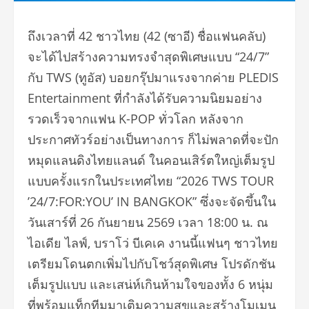
ถึงเวลาที่ 42 ชาวไทย (42 (ซาอี) ชื่อแฟนคลับ)
จะได้ไปสร้างความทรงจำสุดพิเศษแบบ “24/7”
กับ TWS (ทูอัส) บอยกรุ๊ปมาแรงจากค่าย PLEDIS
Entertainment ที่กำลังได้รับความนิยมอย่าง
รวดเร็วจากแฟน K-POP ทั่วโลก หลังจาก
ประกาศทัวร์อย่างเป็นทางการ ก็ไม่พลาดที่จะปัก
หมุดแลนดิงไทยแลนด์ ในคอนเสิร์ตใหญ่เต็มรูป
แบบครั้งแรกในประเทศไทย “2026 TWS TOUR
’24/7:FOR:YOU’ IN BANGKOK” ซึ่งจะจัดขึ้นใน
วันเสาร์ที่ 26 กันยายน 2569 เวลา 18:00 น. ณ
ไอเดีย ไลฟ์, บราโว่ บีเคเค งานนี้แฟนๆ ชาวไทย
เตรียมโดนตกเพิ่มไปกับโชว์สุดพิเศษ โปรดักชัน
เต็มรูปแบบ และเสน่ห์เกินห้ามใจของทั้ง 6 หนุ่ม
ที่พร้อมแท็กทีมมาเติมความสุขและสร้างโมเมน