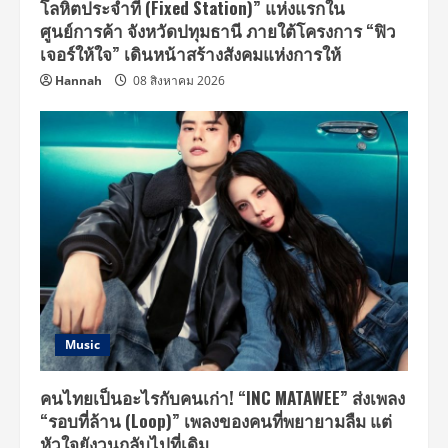
โลหิตประจำที่ (Fixed Station)” แห่งแรกใน
ศูนย์การค้า จังหวัดปทุมธานี ภายใต้โครงการ “ฟิว
เจอร์ให้ใจ” เดินหน้าสร้างสังคมแห่งการให้
Hannah
08 สิงหาคม 2026
Music
คนไทยเป็นอะไรกับคนเก่า! “INC MATAWEE” ส่งเพลง
“รอบที่ล้าน (Loop)” เพลงของคนที่พยายามลืม แต่
หัวใจยังวนกลับไปที่เดิม