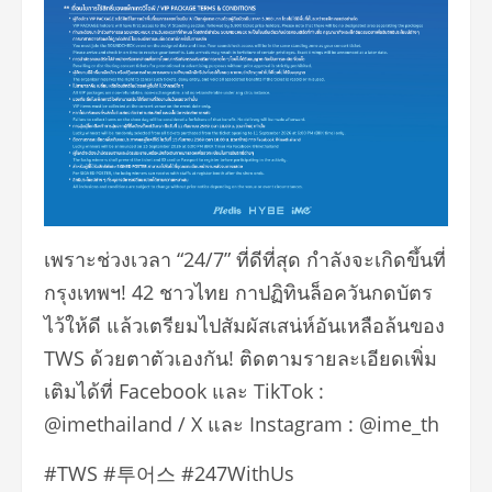
เพราะช่วงเวลา “24/7” ที่ดีที่สุด กำลังจะเกิดขึ้นที่
กรุงเทพฯ! 42 ชาวไทย กาปฏิทินล็อควันกดบัตร
ไว้ให้ดี แล้วเตรียมไปสัมผัสเสน่ห์อันเหลือล้นของ
TWS ด้วยตาตัวเองกัน! ติดตามรายละเอียดเพิ่ม
เติมได้ที่ Facebook และ TikTok :
@imethailand / X และ Instagram : @ime_th
#TWS #투어스 #247WithUs