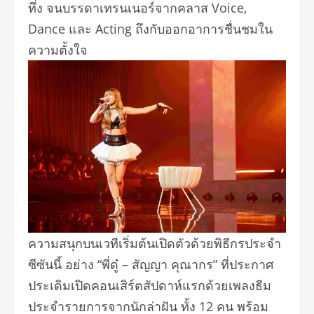
ทึ่ง จนบรรดาเทรนเนอร์จากคลาส Voice,
Dance และ Acting ถึงกับออกอาการชื่นชมใน
ความตั้
งใจ
ความสนุกบนเวทีเริ่มต้นเปิดตั
วด้วยพิธีกรประจำ
ซีซันนี้ อย่าง “พี่ดู๋ – สัญญา คุณากร” ที่ประกาศ
ประเดิมเปิดคอนเสิร์
ตสัปดาห์แรกด้วยเพลงธี
ม
ประจำรายการจากนักล่าฝัน ทั้ง 12 คน พร้อม