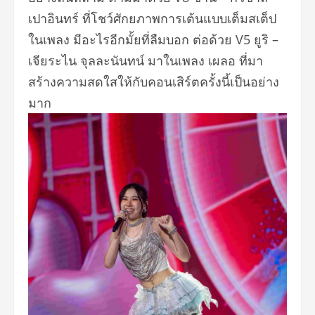
เปาอินทร์ ที่โชว์ศักยภาพการเต้นแบบเต็
มสเต็ป
ในเพลง มีอะไรอีกมั้ยที่ลืมบอก ต่อด้วย V5 ยูริ –
เจียระไน จุลละนันทน์ มาในเพลง เผลอ ที่มา
สร้างความสดใสให้กับคอนเสิ
ร์ตครั้งนี้เป็นอย่าง
มาก