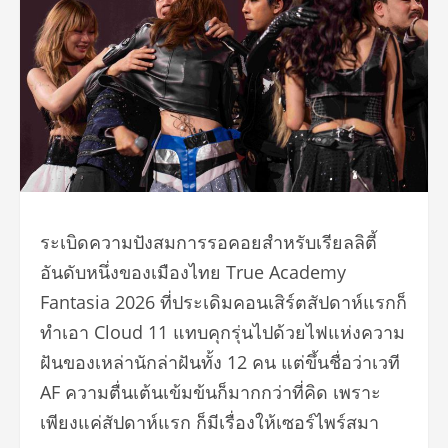
ระเบิดความปังสมการรอคอยสำหรั
บเรียลลิตี้
อันดับหนึ่งของเมื
องไทย True Academy
Fantasia 2026 ที่ประเดิมคอนเสิร์ตสัปดาห์
แรกก็
ทำเอา Cloud 11 แทบคุกรุ่นไปด้วยไฟแห่งความ
ฝั
นของเหล่านักล่าฝันทั้ง 12 คน แต่ขึ้นชื่อว่าเวที
AF ความตื่นเต้นเข้มข้นก็มากกว่าที่
คิด เพราะ
เพียงแค่สัปดาห์แรก ก็มีเรื่องให้เซอร์ไพร์สมา