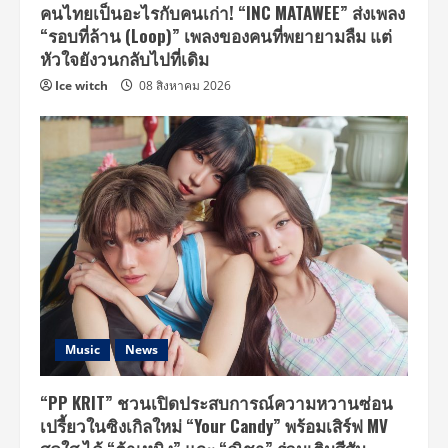
คนไทยเป็นอะไรกับคนเก่า! “INC MATAWEE” ส่งเพลง
“รอบที่ล้าน (Loop)” เพลงของคนที่พยายามลืม แต่
หัวใจยังวนกลับไปที่เดิม
Ice witch
08 สิงหาคม 2026
Music
News
“PP KRIT” ชวนเปิดประสบการณ์ความหวานซ่อน
เปรี้ยวในซิงเกิลใหม่ “Your Candy” พร้อมเสิร์ฟ MV