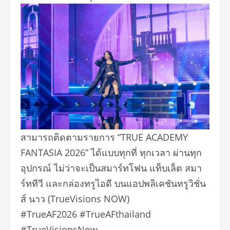
สามารถติดตามรายการ “TRUE ACADEMY
FANTASIA 2026” ได้แบบทุกที่ ทุกเวลา ผ่านทุก
อุปกรณ์ ไม่ว่าจะเป็นสมาร์ทโฟน แท็บเล็ต สมา
ร์ททีวี และกล่องทรูไอดี บนแอปพลิเคชันทรูวิชั่น
ส์ นาว (TrueVisions NOW)
#TrueAF2026 #TrueAFthailand
#TrueVisionsNow