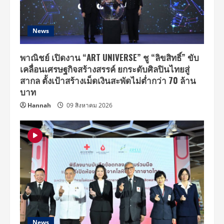
News
พาณิชย์ เปิดงาน “ART UNIVERSE” ชู “ลิขสิทธิ์” ขับ
เคลื่อนเศรษฐกิจสร้างสรรค์ ยกระดับศิลปินไทยสู่
สากล ตั้งเป้าสร้างเม็ดเงินสะพัดไม่ต่ำกว่า 70 ล้าน
บาท
Hannah
09 สิงหาคม 2026
News