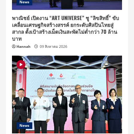
News
พาณิชย์ เปิดงาน “ART UNIVERSE” ชู “ลิขสิทธิ์” ขับ
เคลื่อนเศรษฐกิจสร้างสรรค์ ยกระดับศิลปินไทยสู่
สากล ตั้งเป้าสร้างเม็ดเงินสะพัดไม่ต่ำกว่า 70 ล้าน
บาท
Hannah
09 สิงหาคม 2026
News