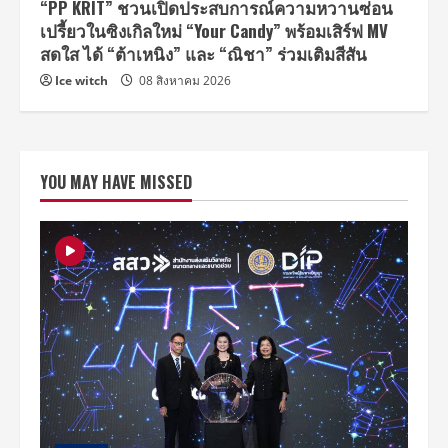
“PP KRIT” ชวนเปิดประสบการณ์ความหวานซ่อน
เปรี้ยวในซิงเกิลใหม่ “Your Candy” พร้อมเสิร์ฟ MV
สดใส ได้ “ต้าเหนิง” และ “ณิชา” ร่วมเติมสีสัน
Ice witch
08 สิงหาคม 2026
YOU MAY HAVE MISSED