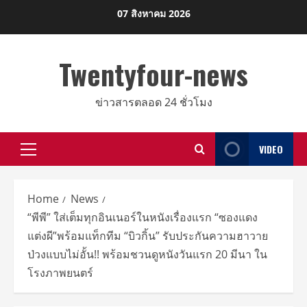
Skip
07 สิงหาคม 2026
to
content
Twentyfour-news
ข่าวสารตลอด 24 ชั่วโมง
VIDEO
Primary
Menu
Home
News
“พีพี” ใส่เต็มทุกอินเนอร์ในหนังเรื่องแรก “ซองแดง
แต่งผี”พร้อมแท็กทีม “บิวกิ้น” รับประกันความฮาวาย
ป่วงแบบไม่อั้น!! พร้อมชวนดูหนังวันแรก 20 มีนา ใน
โรงภาพยนตร์