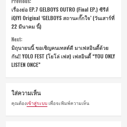
Continue
Previous:
เรื่องย่อ EP.7 GELBOYS OUTRO (Final EP.) ซีรีส์
Reading
iQIYI Original ‘GELBOYS สถานะกั๊กใจ’ (วันเสาร์ที่
22 มีนาคม นี้)
Next:
มิถุนายนนี้ ขอเชิญคนเทสต์ดี มาเฟสอินดี้ด้วย
กัน!! YOLO FEST (โยโล่ เฟส) เฟสอินดี้ “YOU ONLY
LISTEN ONCE”
ใส่ความเห็น
คุณต้อง
เข้าสู่ระบบ
เพื่อจะพิมพ์ความเห็น