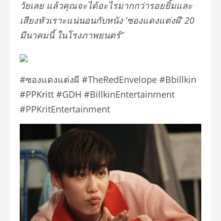
วัยเลย แล้วคุณจะได้อะไรมากกว่ารอยยิ้มและ
เสียงหัวเราะแน่นอนกับหนัง ‘ซองแดงแต่งผี’ 20
มีนาคมนี้ ในโรงภาพยนตร์”
#ซองแดงแต่งผี #TheRedEnvelope #Bbillkin
#PPKritt #GDH #BillkinEntertainment
#PPKritEntertainment