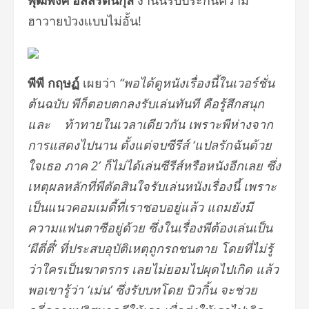
ฮาวายป่วงแบบไม่อั้น!
พีพี กฤษฏ์
เผยว่า
“พอได้ดูหนังเรื่องนี้ในเวอร์ชั่น
ต้นฉบับ พีก็ตอบตกลงรับเล่นทันที คือรู้สึกสนุก
และ ท้าทายในเวลาเดียวกัน เพราะพีห่างจาก
การแสดงไปนาน ตั้งแต่จบซีรีส์ ‘แปลรักฉันด้วย
ใจเธอ ภาค 2’ ก็ไม่ได้เล่นซีรีส์หรือหนังอีกเลย ซึ่ง
เหตุผลหลักที่พีตัดสินใจรับเล่นหนังเรื่องนี้ เพราะ
เป็นแนวคอมเมดี้ที่เราชอบอยู่แล้ว แถมยังมี
ความแฟนตาซีอยู่ด้วย ซึ่งในเรื่องพีต้องเล่นเป็น
‘ผีตี่ตี๋’ ที่ประสบอุบัติเหตุถูกรถชนตาย โดยที่ไม่รู้
ว่าใครเป็นฆาตรกร เลยไม่ยอมไปผุดไปเกิด แล้ว
พอเขารู้ว่า ‘เม่น’ ซึ่งรับบทโดย บิวกิ้น จะช่วย