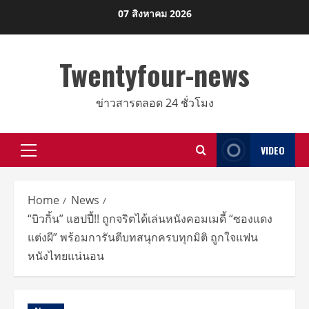
Skip
07 สิงหาคม 2026
to
content
Twentyfour-news
ข่าวสารตลอด 24 ชั่วโมง
VIDEO
Primary
Menu
Home
News
“บิวกิ้น” แฮปปี้!! ถูกจริตได้เล่นหนังคอมเมดี้ “ซองแดง
แต่งผี” พร้อมการันตีบทสนุกครบทุกมิติ ถูกใจแฟน
หนังไทยแน่นอน