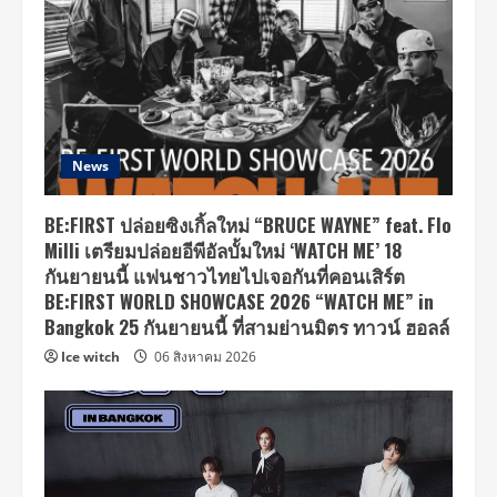
News
BE:FIRST ปล่อยซิงเกิ้ลใหม่ “BRUCE WAYNE” feat. Flo
Milli เตรียมปล่อยอีพีอัลบั้มใหม่ ‘WATCH ME’ 18
กันยายนนี้ แฟนชาวไทยไปเจอกันที่คอนเสิร์ต
BE:FIRST WORLD SHOWCASE 2026 “WATCH ME” in
Bangkok 25 กันยายนนี้ ที่สามย่านมิตร ทาวน์ ฮอลล์
Ice witch
06 สิงหาคม 2026