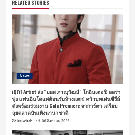
RELATED STORIES
News
iQIYI Artist ส่ง “มอส ภาณุวัฒน์” โกอินเตอร์! ออร่า
พุ่ง แฟนอินโดแห่ต้อนรับห้างแตก! คว้าบทเด่นซีรีส์
ดังพร้อมร่วมงาน Gala Premiere จาการ์ตา เตรียม
ลุยตลาดบันเทิงนานาชาติ
Ice witch
06 สิงหาคม 2026