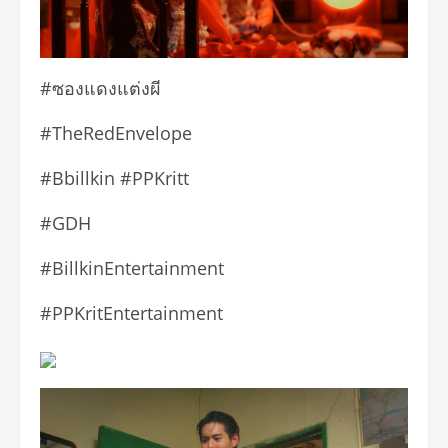
#ซองแดงแต่งผี
#TheRedEnvelope
#Bbillkin #PPKritt
#GDH
#BillkinEntertainment
#PPKritEntertainment