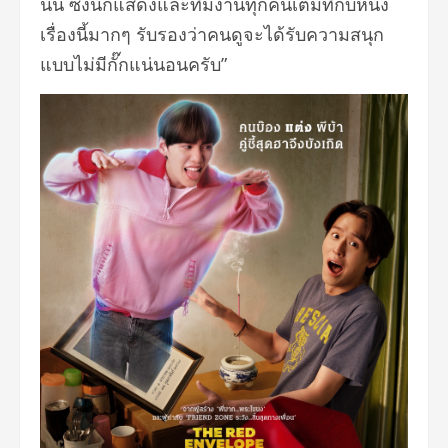
นั้น ซึ่งนักแสดงและทีมงานทุกคนเต็มที่กับหนัง
เรื่องนี้มากๆ รับรองว่าคนดูจะได้รับความสนุก
แบบไม่มีกั๊กแน่นอนครับ”