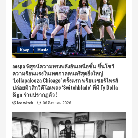
Kpop
Music
aespa พิสูจน์ความทรงพลังอันเหนือชั้น ขึ้นโชว์
ความร้อนแรงในเทศกาลดนตรีสุดยิ่งใหญ่
‘Lollapalooza Chicago’ ครั้งแรก พร้อมเซอร์ไพรส์
ปล่อยมิวสิกวิดีโอเพลง ‘Switchblade’ ที่มี Ty Dolla
$ign ร่วมปรากฏตัว !
Ice witch
06 สิงหาคม 2026