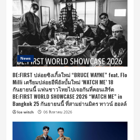
News
BE:FIRST ปล่อยซิงเกิ้ลใหม่ “BRUCE WAYNE” feat. Flo
Milli เตรียมปล่อยอีพีอัลบั้มใหม่ ‘WATCH ME’ 18
กันยายนนี้ แฟนชาวไทยไปเจอกันที่คอนเสิร์ต
BE:FIRST WORLD SHOWCASE 2026 “WATCH ME” in
Bangkok 25 กันยายนนี้ ที่สามย่านมิตร ทาวน์ ฮอลล์
Ice witch
06 สิงหาคม 2026