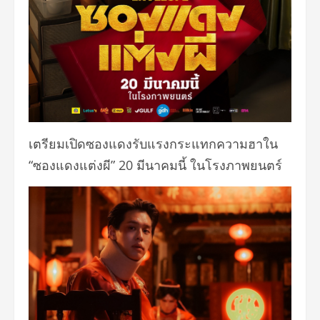
เตรียมเปิดซองแดงรับแรงกระแทกความฮาใน
“ซองแดงแต่งผี” 20 มีนาคมนี้ ในโรงภาพยนตร์