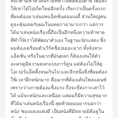
หน้าตามหาตัวคนร้ายที่ทำให้ตี่ตี๋ต้องตาย เพื่อส่ง
ให้เขาได้ไปเกิดใหม่อีกครั้ง เรียกว่าเป็นครั้งแรก
ที่ผมต้องมาเล่นบทแอ็คชั่นคอมเมดี้ ส่วนใหญ่คน
ดูจะคุ้นเคยกับผมในบทดราม่ามากกว่า แต่การ
ได้มาเล่นหนังเรื่องนี้ถือเป็นอีกหนึ่งความท้าทาย
ที่ทำให้เราได้พัฒนาตัวเอง ในฐานะนักแสดง ซึ่ง
ผมต้องเตรียมตัวเวิร์คช็อปเยอะมาก ทั้งจังหวะ
แอ็คชั่น หรือในฉากที่มันตลก ก็ต้องเล่นให้ตัว
ละครดูมีความตลกแบบการ์ตูน แต่ต้องไม่ให้ดู
โอเวอร์แอ็คติ้งจนเกินไป และอีกหนึ่งสิ่งที่ผมต้อง
ใช้เวลาฝึกหนักมาก คือฉากที่ต้องเต้นโพลแดนซ์
เพราะร่างกายต้องแข็งแรง ถึงจะยึดเกาะเสาไว้
ได้ แม้จะหนักและเหนื่อย แต่ผมก็มีความสุขมาก
ที่ได้มาเล่นหนังเรื่องนี้ สุดท้ายผมอยากบอกว่า
หนัง ‘ซองแดงแต่งผี’ เป็นหนังที่มีหลายมิติอยู่ใน