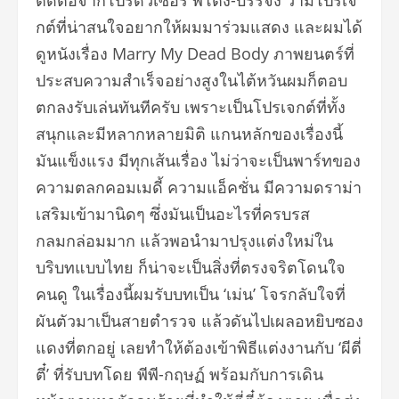
กต์ที่น่าสนใจอยากให้ผมมาร่วมแสดง และผมได้
ดูหนังเรื่อง Marry My Dead Body ภาพยนตร์ที่
ประสบความสำเร็จอย่างสูงในไต้หวันผมก็ตอบ
ตกลงรับเล่นทันทีครับ เพราะเป็นโปรเจกต์ที่ทั้ง
สนุกและมีหลากหลายมิติ แกนหลักของเรื่องนี้
มันแข็งแรง มีทุกเส้นเรื่อง ไม่ว่าจะเป็นพาร์ทของ
ความตลกคอมเมดี้ ความแอ็คชั่น มีความดราม่า
เสริมเข้ามานิดๆ ซึ่งมันเป็นอะไรที่ครบรส
กลมกล่อมมาก แล้วพอนำมาปรุงแต่งใหม่ใน
บริบทแบบไทย ก็น่าจะเป็นสิ่งที่ตรงจริตโดนใจ
คนดู ในเรื่องนี้ผมรับบทเป็น ‘เม่น’ โจรกลับใจที่
ผันตัวมาเป็นสายตำรวจ แล้วดันไปเผลอหยิบซอง
แดงที่ตกอยู่ เลยทำให้ต้องเข้าพิธีแต่งงานกับ ‘ผีตี่
ตี๋’ ที่รับบทโดย พีพี-กฤษฏ์ พร้อมกับการเดิน