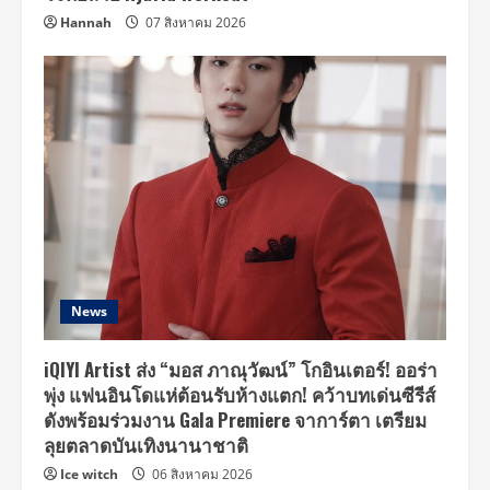
Hannah
07 สิงหาคม 2026
News
iQIYI Artist ส่ง “มอส ภาณุวัฒน์” โกอินเตอร์! ออร่า
พุ่ง แฟนอินโดแห่ต้อนรับห้างแตก! คว้าบทเด่นซีรีส์
ดังพร้อมร่วมงาน Gala Premiere จาการ์ตา เตรียม
ลุยตลาดบันเทิงนานาชาติ
Ice witch
06 สิงหาคม 2026