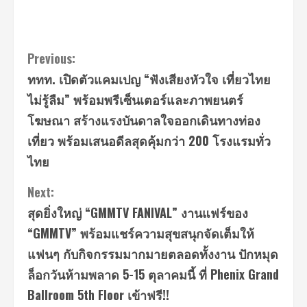
Continue
Previous:
ททท. เปิดตัวแคมเปญ “ฟังเสียงหัวใจ เที่ยวไทย
Reading
ไม่รู้ลืม” พร้อมพรีเซ็นเตอร์และภาพยนตร์
โฆษณา สร้างแรงบันดาลใจออกเดินทางท่อง
เที่ยว พร้อมเสนอดีลสุดคุ้มกว่า 200 โรงแรมทั่ว
ไทย
Next:
สุดยิ่งใหญ่ “GMMTV FANIVAL” งานแฟร์ของ
“GMMTV” พร้อมแชร์ความสุขสนุกจัดเต็มให้
แฟนๆ กับกิจกรรมมากมายตลอดทั้งงาน ปักหมุด
ล็อกวันห้ามพลาด 5-15 ตุลาคมนี้ ที่ Phenix Grand
Ballroom 5th Floor เข้าฟรี!!