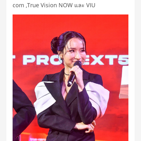
com ,True Vision NOW และ VIU