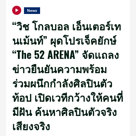
News
“วิช โกลบอล เอ็นเตอร์เท
นเม้นท์” ผุดโปรเจ็คยักษ์
“The 52 ARENA” จัดแถลง
ข่าวยืนยันความพร้อม
ร่วมผนึกกำลังศิลปินตัว
ท้อป เปิดเวทีกว้างให้คนที่
มีฝัน ค้นหาศิลปินตัวจริง
เสียงจริง