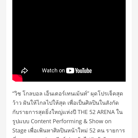
“วิช โกลบอล เอ็นเตอร์เทนเม้นท์” ผุดโปรเจ็คสุด
ว้าว ฝันให้ไกลไปให้สุด เพื่อเป็นศิลปินในสังกัด
กับรายการสุดยิ่งใหญ่แห่งปี THE 52 ARENA ใน
รูปแบบ Content Performing & Show on
Stage เพื่อเฟ้นหาศิลปินหน้าใหม่ 52 คน รายการ