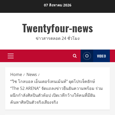
Skip
07 สิงหาคม 2026
to
content
Twentyfour-news
ข่าวสารตลอด 24 ชั่วโมง
VIDEO
Primary
Menu
Home
News
“วิช โกลบอล เอ็นเตอร์เทนเม้นท์” ผุดโปรเจ็คยักษ์
“The 52 ARENA” จัดแถลงข่าวยืนยันความพร้อม ร่วม
ผนึกกำลังศิลปินตัวท้อป เปิดเวทีกว้างให้คนที่มีฝัน
ค้นหาศิลปินตัวจริงเสียงจริง