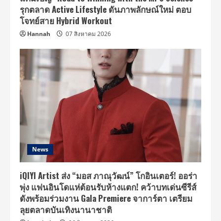
รุกตลาด Active Lifestyle ดันภาพลักษณ์ใหม่ ตอบ
โจทย์สาย Hybrid Workout
Hannah
07 สิงหาคม 2026
News
iQIYI Artist ส่ง “มอส ภาณุวัฒน์” โกอินเตอร์! ออร่า
พุ่ง แฟนอินโดแห่ต้อนรับห้างแตก! คว้าบทเด่นซีรีส์
ดังพร้อมร่วมงาน Gala Premiere จาการ์ตา เตรียม
ลุยตลาดบันเทิงนานาชาติ