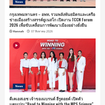
News
กรุงเทพมหานคร – อพท. รวมพลังพันธมิตรและเครือ
ข่ายเมืองสร้างสรรค์ยูเนสโก เปิดงาน TCCN Forum
2026 เพื่อขับเคลื่อนการพัฒนาเมืองอย่างยั่งยืน
Hannah
07 สิงหาคม 2026
News
ดีเคเอสเอช เจ้าของแบรนด์ ฮีรูดอยด์ เปิดตัว
แคมเปญ “Road to Winning with the MPS Science”