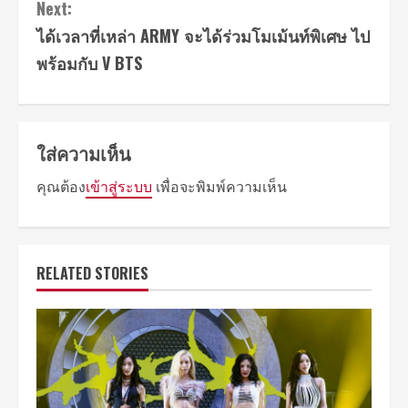
Next:
ได้เวลาที่เหล่า ARMY จะได้ร่วมโมเม้นท์พิเศษ ไป
พร้อมกับ V BTS
ใส่ความเห็น
คุณต้อง
เข้าสู่ระบบ
เพื่อจะพิมพ์ความเห็น
RELATED STORIES