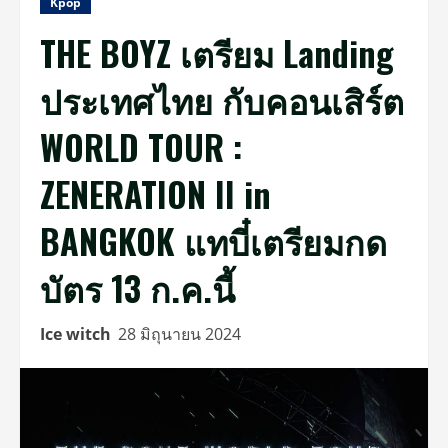
Kpop
THE BOYZ เตรียม Landing
ประเทศไทย กับคอนเสิร์ต
WORLD TOUR :
ZENERATION II in
BANGKOK แทบี๋เตรียมกด
บัตร 13 ก.ค.นี้
Ice witch
28 มิถุนายน 2024