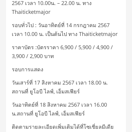
2567 เวลา 10.00น. – 22.00 น. ทาง
Thaiticketmajor
รอบทั่วไป : วันอาทิตย์ที่ 14 กรกฎาคม 2567
เวลา 10.00 น. เป็นต้นไป ทาง Thaiticketmajor
ราคาบัตร :บัตรราคา 6,900 / 5,900 / 4,900 /
3,900 / 2,900 บาท
รอบการแสดง
วันเสาร์ที่ 17 สิงหาคม 2567 เวลา 18.00 น.
สถานที่ ยูโอบี ไลฟ์, เอ็มสเฟียร์
วันอาทิตย์ที่ 18 สิงหาคม 2567 เวลา 16.00
น.สถานที่ ยูโอบี ไลฟ์, เอ็มสเฟียร์
ติดตามรายละเอียดเพิ่มเติมได้ที่โซเชี่ยลมีเดีย