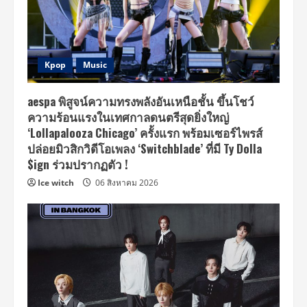
Kpop
Music
aespa พิสูจน์ความทรงพลังอันเหนือชั้น ขึ้นโชว์
ความร้อนแรงในเทศกาลดนตรีสุดยิ่งใหญ่
‘Lollapalooza Chicago’ ครั้งแรก พร้อมเซอร์ไพรส์
ปล่อยมิวสิกวิดีโอเพลง ‘Switchblade’ ที่มี Ty Dolla
$ign ร่วมปรากฏตัว !
Ice witch
06 สิงหาคม 2026