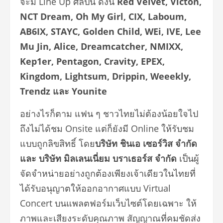
จะมี Line Up ศิลปิน ดังนี้
Red Velvet, Victon,
NCT Dream, Oh My Girl, CIX, Laboum,
AB6IX, STAYC, Golden Child, WEi, IVE, Lee
Mu Jin, Alice, Dreamcatcher, NMIXX,
Kep1er, Pentagon, Cravity, EPEX,
Kingdom, Lightsum, Drippin, Weeekly,
Trendz และ Younite
อย่างไรก็ตาม แฟน ๆ ชาวไทยไม่ต้องน้อยใจไป
ถึงไม่ได้ชม Onsite แต่ก็ยังมี Online ให้รับชม
แบบถูกลิขสิทธิ์ โดย
บริษัท ชินเอ เซอร์วิส จำกัด
และ บริษัท มิลเลนเนี่ยม บราเธอร์ส จำกัด
เป็นผู้
จัดจำหน่ายอย่างถูกต้องเพียงเจ้าเดียวในไทยที่
ได้รับอนุญาตให้ออกอากาศแบบ Virtual
Concert บนแพลตฟอร์มเว็บไซต์โดยเฉพาะ ให้
ภาพและเสียงระดับคุณภาพ สัญญาณที่คมชัดส่ง