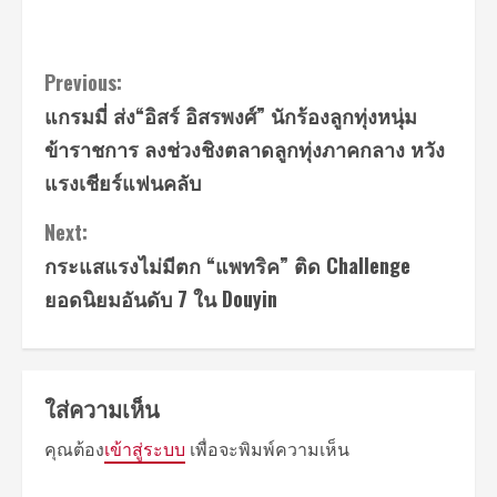
Continue
Previous:
แกรมมี่ ส่ง“อิสร์ อิสรพงศ์” นักร้องลูกทุ่งหนุ่ม
Reading
ข้าราชการ ลงช่วงชิงตลาดลูกทุ่งภาคกลาง หวัง
แรงเชียร์แฟนคลับ
Next:
กระแสแรงไม่มีตก “แพทริค” ติด Challenge
ยอดนิยมอันดับ 7 ใน Douyin
ใส่ความเห็น
คุณต้อง
เข้าสู่ระบบ
เพื่อจะพิมพ์ความเห็น