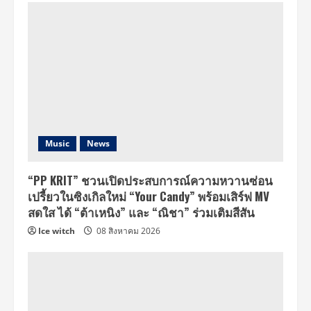
Music
News
“PP KRIT” ชวนเปิดประสบการณ์ความหวานซ่อน
เปรี้ยวในซิงเกิลใหม่ “Your Candy” พร้อมเสิร์ฟ MV
สดใส ได้ “ต้าเหนิง” และ “ณิชา” ร่วมเติมสีสัน
Ice witch
08 สิงหาคม 2026