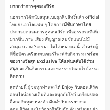
มากกว่าการดูคอนเสิร์ต
นอกจากได้สนับสนุนแบบถูกลิขสิทธิ์แล้ว official
ไทยยังเอาใจแฟน ๆ โดยการ
มีซับภาษาไทย
ประกอบตลอดการดูคอนเสิร์ต เพื่ออรรถรสที่เพิ่ม
มากขึ้น ภาพ เสียง สัญญาณคมชัดแบบไม่มี
สะดุด ความ Special ไม่ได้จบลงแค่นี้ สำหรับผู้
ที่ซื้อบัตรเตรียมพบเซอร์ไพรส์กับกิจกรรม
พร้อม
ของรางวัลสุด Exclusive ให้แฟนคลับได้ร่วม
สนุก
จะเป็นกิจกรรมและของรางวัลอะไรต้องรอ
ติดตาม
สุดท้ายนี้ ผู้ชมทุกท่านจะได้ Enjoy กับคอนเสิร์ต
ออนไลน์อย่างเต็มที่และสนุกกับโชว์ เตรียมปลด
ล็อกสกินหูตาทองคำ ดื่มด่ำกับบรรยากาศ
คอนเสิร์ตและโชว์จากศิลปินจัดเต็ม พร้อมเขย่า