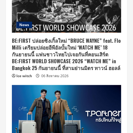
News
BE:FIRST ปล่อยซิงเกิ้ลใหม่ “BRUCE WAYNE” feat. Flo
Milli เตรียมปล่อยอีพีอัลบั้มใหม่ ‘WATCH ME’ 18
กันยายนนี้ แฟนชาวไทยไปเจอกันที่คอนเสิร์ต
BE:FIRST WORLD SHOWCASE 2026 “WATCH ME” in
Bangkok 25 กันยายนนี้ ที่สามย่านมิตร ทาวน์ ฮอลล์
Ice witch
06 สิงหาคม 2026