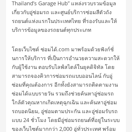
Thailand’s Garage Hub” แหล่งรวบรวมข้อมูล
เกี่ยวกับอู่ซ่อมรถ และศูนย์บริการซ่อมสีตัวถัง
รถยนต์แห่งแรกในประเทศไทย ที่รองรับและให้
บริการข้อมูลของรถยนต์ทุกประเภท
โดยเว็บไซต์ ซ่อมได้.com มาพร้อมด้วยฟังก์ชั่
นการให้บริการ ที่เป็นการอำนวยความสะดวกให้
กับผู้ใช้งาน ตอบรับไลฟ์สไตล์ในยุคดิจิทัล โดย
สามารถจองคิวการซ่อมรถแบบออนไลน์ กับอู่
ซ่อมที่คุณต้องการ อีกทั้งยังสามารถติดตามงาน
ซ่อมได้แบบรายวัน รวมถึงช่วยค้นหาอู่ซ่อมรถ
ใกล้ตัวคุณหากเกิดเหตุฉุกเฉิน และค้นหาอู่ซ่อม
รถบอดนิยม, อู่ซ่อมตามประกัน และอู่ซ่อมรับรถ
แบบ 24 ชั่วโมง โดยมีอู่ซ่อมรถยนต์ที่อยู่ในระบบ
ของเว็บไซต์มากกว่า 2,000 อู่ทั่วประเทศ พร้อม