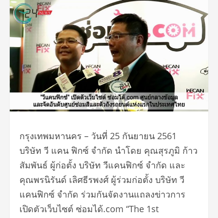
กรุงเทพมหานคร – วันที่ 25 กันยายน 2561
บริษัท วี แคน ฟิกซ์ จำกัด นำโดย คุณสุรภูมิ ก้าว
สัมพันธ์ ผู้ก่อตั้ง บริษัท วีแคนฟิกซ์ จำกัด และ
คุณพรนิรันด์ เลิศธีรพงศ์ ผู้ร่วมก่อตั้ง บริษัท วี
แคนฟิกซ์ จำกัด ร่วมกันจัดงานแถลงข่าวการ
เปิดตัวเว็บไซต์ ซ่อมได้.com “The 1st