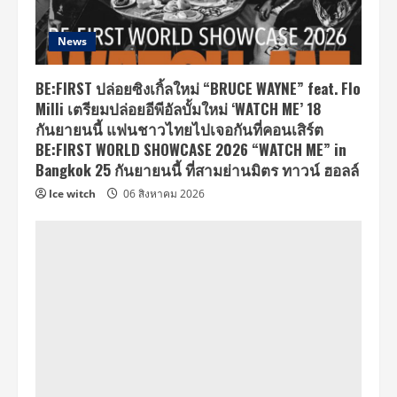
News
BE:FIRST ปล่อยซิงเกิ้ลใหม่ “BRUCE WAYNE” feat. Flo
Milli เตรียมปล่อยอีพีอัลบั้มใหม่ ‘WATCH ME’ 18
กันยายนนี้ แฟนชาวไทยไปเจอกันที่คอนเสิร์ต
BE:FIRST WORLD SHOWCASE 2026 “WATCH ME” in
Bangkok 25 กันยายนนี้ ที่สามย่านมิตร ทาวน์ ฮอลล์
Ice witch
06 สิงหาคม 2026