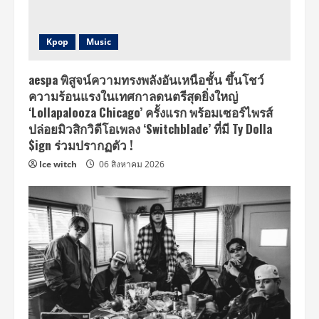
Kpop
Music
aespa พิสูจน์ความทรงพลังอันเหนือชั้น ขึ้นโชว์
ความร้อนแรงในเทศกาลดนตรีสุดยิ่งใหญ่
‘Lollapalooza Chicago’ ครั้งแรก พร้อมเซอร์ไพรส์
ปล่อยมิวสิกวิดีโอเพลง ‘Switchblade’ ที่มี Ty Dolla
$ign ร่วมปรากฏตัว !
Ice witch
06 สิงหาคม 2026