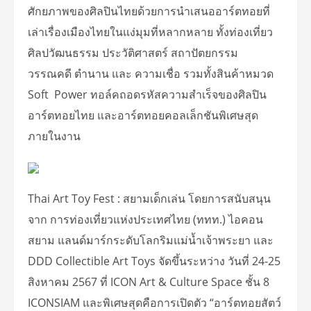
ศักยภาพของศิลปินไทยด้วยการนำเสนออาร์ตทอยที่
เล่าเรื่องเมืองไทยในแง่มุมที่หลากหลาย ทั้งท่องเที่ยว
ศิลปวัฒนธรรม ประวัติศาสตร์ สถาปัตยกรรม
วรรณคดี ตำนาน และ ความเชื่อ รวมทั้งสินค้าหมวด
Soft Power ทอล์คถอดรหัสความสำเร็จของศิลปิน
อาร์ตทอยไทย และอาร์ตทอยคอลเล็กชันพิเศษสุด
ภายในงาน
Thai Art Toy Fest : สยามเด็กเล่น โดยการสนับสนุน
จาก การท่องเที่ยวแห่งประเทศไทย (ททท.) ไอคอน
สยาม แลนด์มาร์กระดับโลกริมแม่น้ำเจ้าพระยา และ
DDD Collectible Art Toys จัดขึ้นระหว่าง วันที่ 24-25
สิงหาคม 2567 ที่ ICON Art & Culture Space ชั้น 8
ICONSIAM และพิเศษสุดคือการเปิดตัว “อาร์ตทอยสัตว์