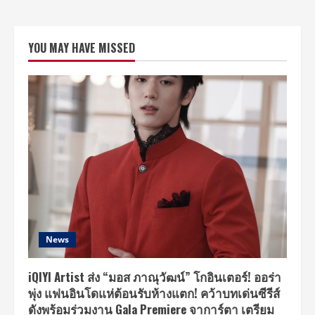
YOU MAY HAVE MISSED
News
iQIYI Artist ส่ง “มอส ภาณุวัฒน์” โกอินเตอร์! ออร่า
พุ่ง แฟนอินโดแห่ต้อนรับห้างแตก! คว้าบทเด่นซีรีส์
ดังพร้อมร่วมงาน Gala Premiere จาการ์ตา เตรียม