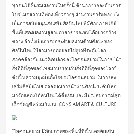
ทุกคนได้ชื่นชมผลงานในครั้งนี้ ซึ่งนอกจากจะเป็นการ
โปรโมตสถานที่ท่องเที่ยวต่างๆ ผ่านงานอาร์ตทอย ยัง
เป็นการสนับสนุนส่งเสริมศิลปินไทยที่มีศักยภาพได้มี
พื้นที่แสดงผลงานสู่สายตาสาธารณชนได้อย่างกว้าง
ขวาง อีกทั้งเป็นการยกระดับผลงานด้านศิลปะของ
ศิลปินไทยให้สามารถต่อยอดไปสู่เวทีระดับโลก
สอดคล้องกับแนวคิดหลักของไอคอนสยามในการ “นำ
สิ่งที่ดีที่สุดของไทยมาบรรจบกับสิ่งที่ดีที่สุดของโลก”
ซึ่งเป็นความมุ่งมั่นตั้งใจของไอคอนสยาม ในการส่ง
เสริมศิลปินไทย ตลอดจนการนำงานศิลปะระดับโลก
มาจัดแสดงให้คนไทยได้ชื่นชม และมีประสบการณ์สุด
เอ็กซ์คลูซีฟร่วมกัน ณ ICONSIAM ART & CULTURE
“ไอคอนสยาม มีศักยภาพของพื้นที่ที่เป็นเดสติเนชัน