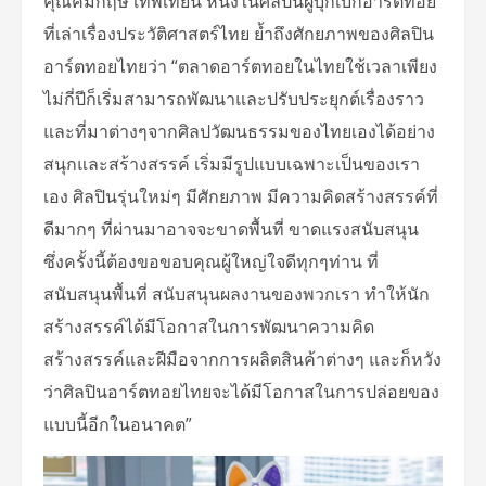
คุณคมกฤษ เทพเทียน หนึ่งในศิลปินผู้บุกเบิกอาร์ตทอย
ที่เล่าเรื่องประวัติศาสตร์ไทย ย้ำถึงศักยภาพของศิลปิน
อาร์ตทอยไทยว่า “ตลาดอาร์ตทอยในไทยใช้เวลาเพียง
ไม่กี่ปีก็เริ่มสามารถพัฒนาและปรับประยุกต์เรื่องราว
และที่มาต่างๆจากศิลปวัฒนธรรมของไทยเองได้อย่าง
สนุกและสร้างสรรค์ เริ่มมีรูปแบบเฉพาะเป็นของเรา
เอง ศิลปินรุ่นใหม่ๆ มีศักยภาพ มีความคิดสร้างสรรค์ที่
ดีมากๆ ที่ผ่านมาอาจจะขาดพื้นที่ ขาดแรงสนับสนุน
ซึ่งครั้งนี้ต้องขอขอบคุณผู้ใหญ่ใจดีทุกๆท่าน ที่
สนับสนุนพื้นที่ สนับสนุนผลงานของพวกเรา ทำให้นัก
สร้างสรรค์ได้มีโอกาสในการพัฒนาความคิด
สร้างสรรค์และฝีมือจากการผลิตสินค้าต่างๆ และก็หวัง
ว่าศิลปินอาร์ตทอยไทยจะได้มีโอกาสในการปล่อยของ
แบบนี้อีกในอนาคต”