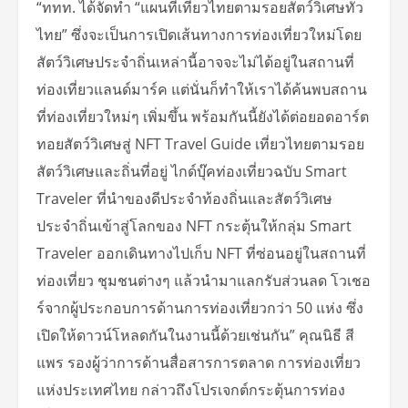
“ททท. ได้จัดทำ “แผนที่เที่ยวไทยตามรอยสัตว์วิเศษทั่ว
ไทย” ซึ่งจะเป็นการเปิดเส้นทางการท่องเที่ยวใหม่โดย
สัตว์วิเศษประจำถิ่นเหล่านี้อาจจะไม่ได้อยู่ในสถานที่
ท่องเที่ยวแลนด์มาร์ค แต่นั่นก็ทำให้เราได้ค้นพบสถาน
ที่ท่องเที่ยวใหม่ๆ เพิ่มขึ้น พร้อมกันนี้ยังได้ต่อยอดอาร์ต
ทอยสัตว์วิเศษสู่ NFT Travel Guide เที่ยวไทยตามรอย
สัตว์วิเศษและถิ่นที่อยู่ ไกด์บุ๊คท่องเที่ยวฉบับ Smart
Traveler ที่นำของดีประจำท้องถิ่นและสัตว์วิเศษ
ประจำถิ่นเข้าสู่โลกของ NFT กระตุ้นให้กลุ่ม Smart
Traveler ออกเดินทางไปเก็บ NFT ที่ซ่อนอยู่ในสถานที่
ท่องเที่ยว ชุมชนต่างๆ แล้วนำมาแลกรับส่วนลด โวเชอ
ร์จากผู้ประกอบการด้านการท่องเที่ยวกว่า 50 แห่ง ซึ่ง
เปิดให้ดาวน์โหลดกันในงานนี้ด้วยเช่นกัน” คุณนิธี สี
แพร รองผู้ว่าการด้านสื่อสารการตลาด การท่องเที่ยว
แห่งประเทศไทย กล่าวถึงโปรเจกต์กระตุ้นการท่อง