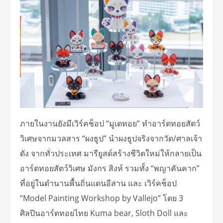
ภายในงานยังมีเวิร์คช็อป “มูเตทอย” ทำอาร์ตทอยสัตว์
วิเศษจากมวลสาร “ผงธูป” นำผงธูปจริงจากวัด/ศาลเจ้า
ดัง จากทั่วประเทศ มารียูสด์สร้างชีวิตใหม่ให้กลายเป็น
อาร์ตทอยสัตว์วิเศษ มังกร สิงห์ รวมทั้ง “พญาคันคาก”
ที่อยู่ในตำนานพื้นถิ่นแดนอีสาน และ เวิร์คช็อป
“Model Painting Workshop by Vallejo” โดย 3
ศิลปินอาร์ตทอยไทย Kuma bear, Sloth Doll และ