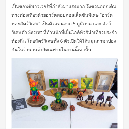
เป็นซอฟต์พาวเวอร์ที่กำลังมาแรงมาก จึงชวนออกเดิน
ทางท่องเที่ยวด้วยอาร์ตทอยคอลเล็คชันพิเศษ “อาร์ต
ทอยสัตว์วิเศษ” เป็นตัวแทนจาก 5 ภูมิภาค และ สัตว์
วิเศษตัว Secret ที่ทำหน้าที่เป็นไกด์ทัวร์นำเที่ยวประจำ
ท้องถิ่น โดยสัตว์วิเศษทั้ง 6 ตัวเปิดให้ได้หมุนกาชาปอง
กันในจำนวนจำกัดเฉพาะในงานนี้เท่านั้น