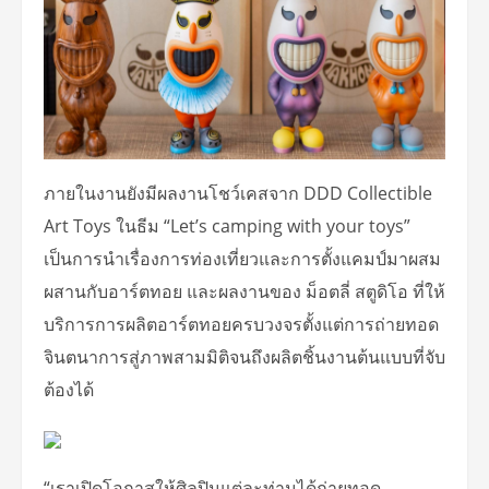
ภายในงานยังมีผลงานโชว์เคสจาก DDD Collectible
Art Toys ในธีม “Let’s camping with your toys”
เป็นการนำเรื่องการท่องเที่ยวและการตั้งแคมป์มาผสม
ผสานกับอาร์ตทอย และผลงานของ ม็อตลี่ สตูดิโอ ที่ให้
บริการการผลิตอาร์ตทอยครบวงจรตั้งแต่การถ่ายทอด
จินตนาการสู่ภาพสามมิติจนถึงผลิตชิ้นงานต้นแบบที่จับ
ต้องได้
“เราเปิดโอกาสให้ศิลปินแต่ละท่านได้ถ่ายทอด