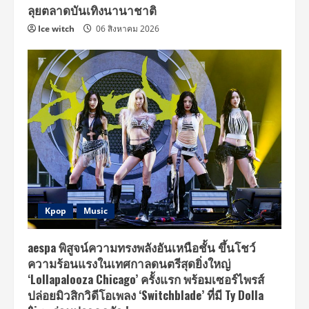
ลุยตลาดบันเทิงนานาชาติ
Ice witch
06 สิงหาคม 2026
Kpop
Music
aespa พิสูจน์ความทรงพลังอันเหนือชั้น ขึ้นโชว์
ความร้อนแรงในเทศกาลดนตรีสุดยิ่งใหญ่
‘Lollapalooza Chicago’ ครั้งแรก พร้อมเซอร์ไพรส์
ปล่อยมิวสิกวิดีโอเพลง ‘Switchblade’ ที่มี Ty Dolla