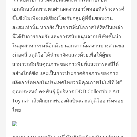
เอกลักษณ์เฉพาะตนผ่านผลงานอาร์ตทอยที่สร้างสรรค์
ขึ้นซึ่งไม่เพียงแค่เชื่อมโยงกับกลุ่มผู้ที่ชื่นชอบงาน
สะสมเท่านั้น หากยังเป็นการเพิ่มโอกาสให้ศิลปินเหล่า
นี้ได้รับการยอมรับและการสนับสนุนจากบริษัทชั้นนำ
ในอุตสาหกรรมนี้อีกด้วย นอกจากนี้ผลงานบางส่วนขอ
งม็อตลี่ สตูดิโอ ได้นำมาจัดแสดงด้วยเพื่อให้ผู้ชม
สามารถสัมผัสคุณภาพของการพิมพ์และการลงสีได้
อย่างใกล้ชิด และเป็นการประกาศศักยภาพของการ
ผลิตอาร์ตทอยในประเทศไทยว่ามีคุณภาพไม่แพ้ที่ใด”
คุณประสงค์ คชพันธุ์ ผู้บริหาร DDD Collectible Art
Toy กล่าวถึงศักยภาพของศิลปินและสตูดิโออาร์ตทอย
ไทย