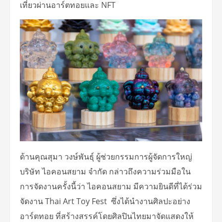
เที่ยวผ่านอาร์ตทอยและ NFT
ด้านคุณสุมา วงษ์พันธุ์ ผู้ช่วยกรรมการผู้จัดการใหญ่
บริษัท ไอคอนสยาม จำกัด กล่าวถึงความร่วมมือใน
การจัดงานครั้งนี้ว่า ไอคอนสยาม มีความยินดีที่ได้ร่วม
จัดงาน Thai Art Toy Fest ซึ่งได้นำงานศิลปะอย่าง
อาร์ตทอย ที่สร้างสรรค์โดยศิลปินไทยมาจัดแสดงให้