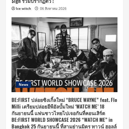
$ign ร่วมปรากฏตัว !
Ice witch
06 สิงหาคม 2026
News
BE:FIRST ปล่อยซิงเกิ้ลใหม่ “BRUCE WAYNE” feat. Flo
Milli เตรียมปล่อยอีพีอัลบั้มใหม่ ‘WATCH ME’ 18
กันยายนนี้ แฟนชาวไทยไปเจอกันที่คอนเสิร์ต
BE:FIRST WORLD SHOWCASE 2026 “WATCH ME” in
Bangkok 25 กันยายนนี้ ที่สามย่านมิตร ทาวน์ ฮอลล์