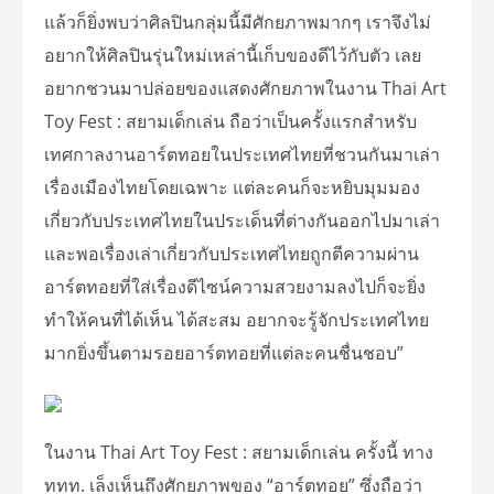
แล้วก็ยิ่งพบว่าศิลปินกลุ่มนี้มีศักยภาพมากๆ เราจึงไม่
อยากให้ศิลปินรุ่นใหม่เหล่านี้เก็บของดีไว้กับตัว เลย
อยากชวนมาปล่อยของแสดงศักยภาพในงาน Thai Art
Toy Fest : สยามเด็กเล่น ถือว่าเป็นครั้งแรกสำหรับ
เทศกาลงานอาร์ตทอยในประเทศไทยที่ชวนกันมาเล่า
เรื่องเมืองไทยโดยเฉพาะ แต่ละคนก็จะหยิบมุมมอง
เกี่ยวกับประเทศไทยในประเด็นที่ต่างกันออกไปมาเล่า
และพอเรื่องเล่าเกี่ยวกับประเทศไทยถูกตีความผ่าน
อาร์ตทอยที่ใส่เรื่องดีไซน์ความสวยงามลงไปก็จะยิ่ง
ทำให้คนที่ได้เห็น ได้สะสม อยากจะรู้จักประเทศไทย
มากยิ่งขึ้นตามรอยอาร์ตทอยที่แต่ละคนชื่นชอบ”
ในงาน Thai Art Toy Fest : สยามเด็กเล่น ครั้งนี้ ทาง
ททท. เล็งเห็นถึงศักยภาพของ “อาร์ตทอย” ซึ่งถือว่า