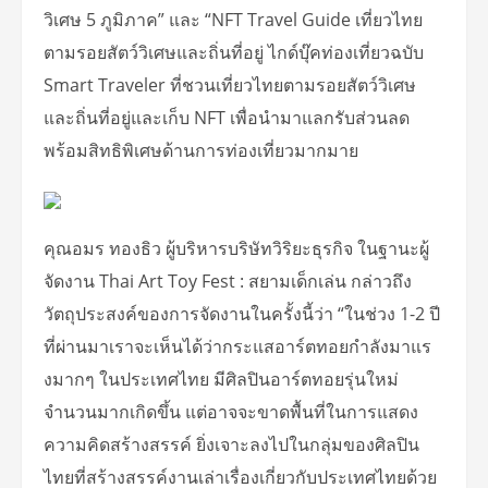
วิเศษ 5 ภูมิภาค” และ “NFT Travel Guide เที่ยวไทย
ตามรอยสัตว์วิเศษและถิ่นที่อยู่ ไกด์บุ๊คท่องเที่ยวฉบับ
Smart Traveler ที่ชวนเที่ยวไทยตามรอยสัตว์วิเศษ
และถิ่นที่อยู่และเก็บ NFT เพื่อนำมาแลกรับส่วนลด
พร้อมสิทธิพิเศษด้านการท่องเที่ยวมากมาย
คุณอมร ทองธิว ผู้บริหารบริษัทวิริยะธุรกิจ ในฐานะผู้
จัดงาน Thai Art Toy Fest : สยามเด็กเล่น กล่าวถึง
วัตถุประสงค์ของการจัดงานในครั้งนี้ว่า “ในช่วง 1-2 ปี
ที่ผ่านมาเราจะเห็นได้ว่ากระแสอาร์ตทอยกำลังมาแร
งมากๆ ในประเทศไทย มีศิลปินอาร์ตทอยรุ่นใหม่
จำนวนมากเกิดขึ้น แต่อาจจะขาดพื้นที่ในการแสดง
ความคิดสร้างสรรค์ ยิ่งเจาะลงไปในกลุ่มของศิลปิน
ไทยที่สร้างสรรค์งานเล่าเรื่องเกี่ยวกับประเทศไทยด้วย