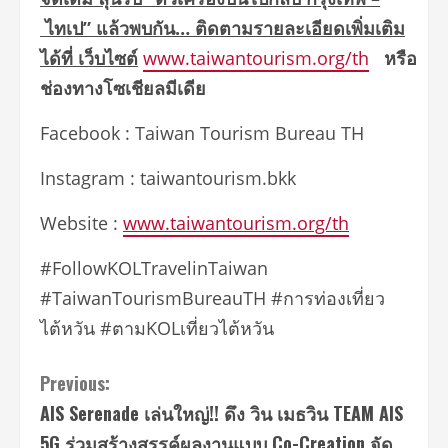
ไทเป
”
แล้วพบกัน
…
ติดตามรายละเอียดเพิ่มเติม
ได้ที่
เว็บไซต์
www.taiwantourism.org/th
หรือ
ช่องทางโซเชียลมีเดีย
Facebook : Taiwan Tourism Bureau TH
Instagram : taiwantourism.bkk
Website :
www.taiwantourism.org/th
#FollowKOLTravelinTaiwan
#TaiwanTourismBureauTH #การท่องเที่ยว
ไต้หวัน #ตามKOLเที่ยวไต้หวัน
Continue
Previous:
AIS Serenade เล่นใหญ่!! ดึง วิน เมธวิน TEAM AIS
Reading
5G ร่วมสร้างสรรค์ผลงานแบบ Co-Creation จัด