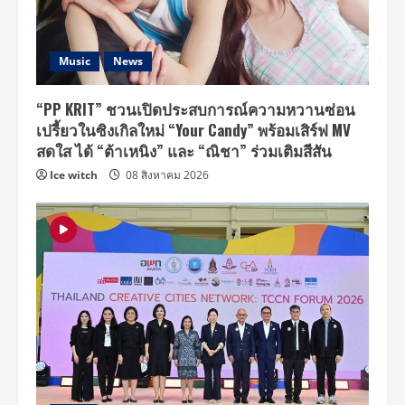
Music
News
“PP KRIT” ชวนเปิดประสบการณ์ความหวานซ่อน
เปรี้ยวในซิงเกิลใหม่ “Your Candy” พร้อมเสิร์ฟ MV
สดใส ได้ “ต้าเหนิง” และ “ณิชา” ร่วมเติมสีสัน
Ice witch
08 สิงหาคม 2026