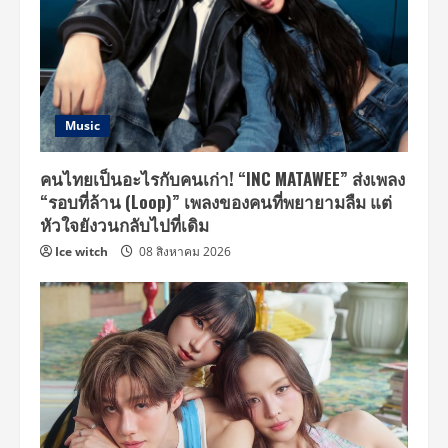
Music
คนไทยเป็นอะไรกับคนเก่า! “INC MATAWEE” ส่งเพลง
“รอบที่ล้าน (Loop)” เพลงของคนที่พยายามลืม แต่
หัวใจยังวนกลับไปที่เดิม
Ice witch
08 สิงหาคม 2026