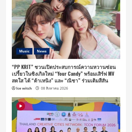
Music
News
“PP KRIT” ชวนเปิดประสบการณ์ความหวานซ่อน
เปรี้ยวในซิงเกิลใหม่ “Your Candy” พร้อมเสิร์ฟ MV
สดใส ได้ “ต้าเหนิง” และ “ณิชา” ร่วมเติมสีสัน
Ice witch
08 สิงหาคม 2026