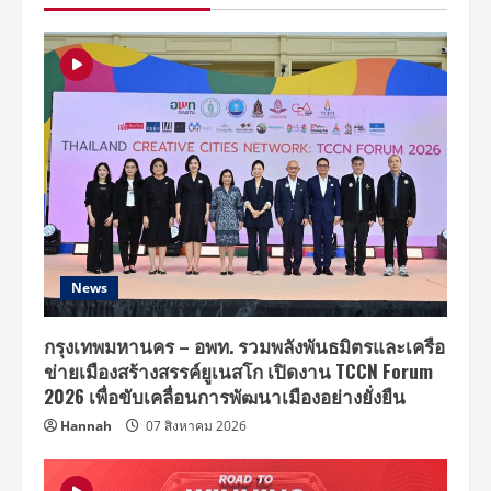
5
รางวัล
“Zoomdara
Awards
&
Showcase
2020”
News
กรุงเทพมหานคร – อพท. รวมพลังพันธมิตรและเครือ
ข่ายเมืองสร้างสรรค์ยูเนสโก เปิดงาน TCCN Forum
2026 เพื่อขับเคลื่อนการพัฒนาเมืองอย่างยั่งยืน
Hannah
07 สิงหาคม 2026