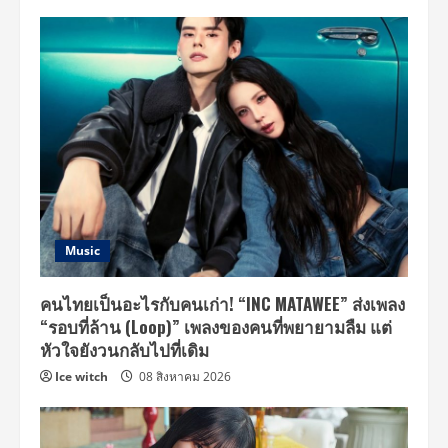
Music
คนไทยเป็นอะไรกับคนเก่า! “INC MATAWEE” ส่งเพลง
“รอบที่ล้าน (Loop)” เพลงของคนที่พยายามลืม แต่
หัวใจยังวนกลับไปที่เดิม
Ice witch
08 สิงหาคม 2026