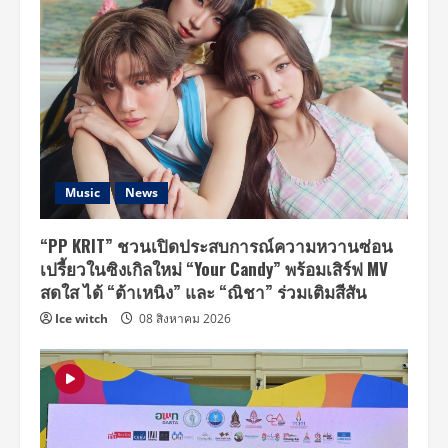
Music
News
“PP KRIT” ชวนเปิดประสบการณ์ความหวานซ่อน
เปรี้ยวในซิงเกิลใหม่ “Your Candy” พร้อมเสิร์ฟ MV
สดใส ได้ “ต้าเหนิง” และ “ณิชา” ร่วมเติมสีสัน
Ice witch
08 สิงหาคม 2026