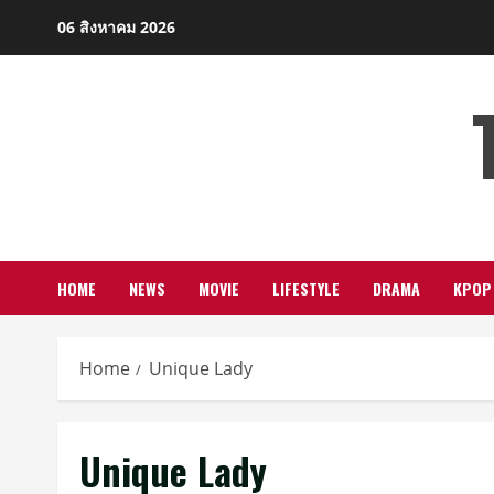
Skip
06 สิงหาคม 2026
to
content
HOME
NEWS
MOVIE
LIFESTYLE
DRAMA
KPOP
Home
Unique Lady
Unique Lady