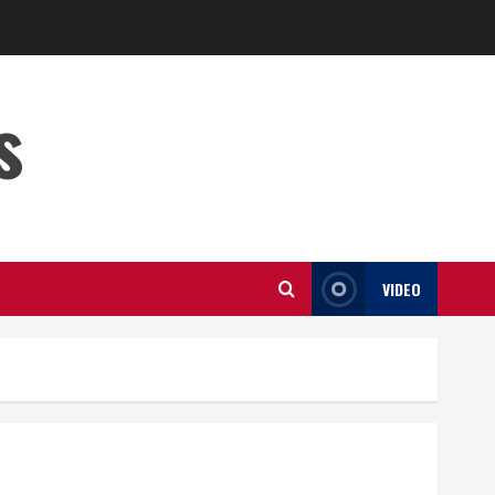
s
VIDEO