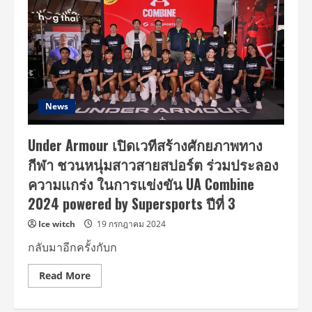
News
Under Armour เปิดเวทีสร้างศักยภาพทาง
กีฬา ชวนหนุ่มสาวสายสปอร์ต ร่วมประลอง
ความแกร่ง ในการแข่งขัน UA Combine
2024 powered by Supersports ปีที่ 3
Ice witch
19 กรกฎาคม 2024
กลับมาอีกครั้งกับก
Read
Read More
more
about
Under