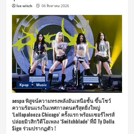
Ice witch
06 สิงหาคม 2026
Kpop
Music
aespa พิสูจน์ความทรงพลังอันเหนือชั้น ขึ้นโชว์
ความร้อนแรงในเทศกาลดนตรีสุดยิ่งใหญ่
‘Lollapalooza Chicago’ ครั้งแรก พร้อมเซอร์ไพรส์
ปล่อยมิวสิกวิดีโอเพลง ‘Switchblade’ ที่มี Ty Dolla
$ign ร่วมปรากฏตัว !