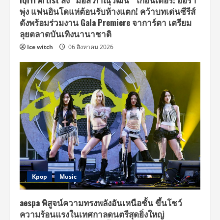
พุ่ง แฟนอินโดแห่ต้อนรับห้างแตก! คว้าบทเด่นซีรีส์
ดังพร้อมร่วมงาน Gala Premiere จาการ์ตา เตรียม
ลุยตลาดบันเทิงนานาชาติ
Ice witch
06 สิงหาคม 2026
Kpop
Music
aespa พิสูจน์ความทรงพลังอันเหนือชั้น ขึ้นโชว์
ความร้อนแรงในเทศกาลดนตรีสุดยิ่งใหญ่