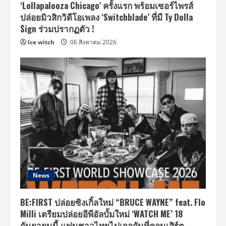
‘Lollapalooza Chicago’ ครั้งแรก พร้อมเซอร์ไพรส์
ปล่อยมิวสิกวิดีโอเพลง ‘Switchblade’ ที่มี Ty Dolla
$ign ร่วมปรากฏตัว !
Ice witch
06 สิงหาคม 2026
News
BE:FIRST ปล่อยซิงเกิ้ลใหม่ “BRUCE WAYNE” feat. Flo
Milli เตรียมปล่อยอีพีอัลบั้มใหม่ ‘WATCH ME’ 18
กันยายนนี้ แฟนชาวไทยไปเจอกันที่คอนเสิร์ต