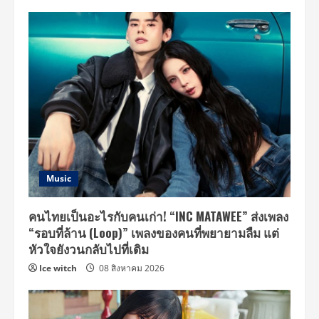
Music
คนไทยเป็นอะไรกับคนเก่า! “INC MATAWEE” ส่งเพลง
“รอบที่ล้าน (Loop)” เพลงของคนที่พยายามลืม แต่
หัวใจยังวนกลับไปที่เดิม
Ice witch
08 สิงหาคม 2026