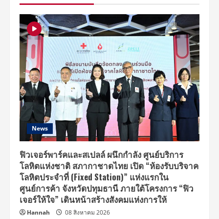
ป่วน
เมือง
พฤศจิกายน
นี้
News
ฟิวเจอร์พาร์คและสเปลล์ ผนึกกำลัง ศูนย์บริการ
โลหิตแห่งชาติ สภากาชาดไทย เปิด “ห้องรับบริจาค
โลหิตประจำที่ (Fixed Station)” แห่งแรกใน
ศูนย์การค้า จังหวัดปทุมธานี ภายใต้โครงการ “ฟิว
เจอร์ให้ใจ” เดินหน้าสร้างสังคมแห่งการให้
Hannah
08 สิงหาคม 2026