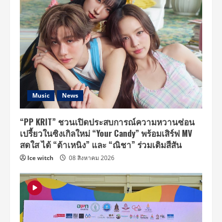
Music
News
“PP KRIT” ชวนเปิดประสบการณ์ความหวานซ่อน
เปรี้ยวในซิงเกิลใหม่ “Your Candy” พร้อมเสิร์ฟ MV
สดใส ได้ “ต้าเหนิง” และ “ณิชา” ร่วมเติมสีสัน
Ice witch
08 สิงหาคม 2026