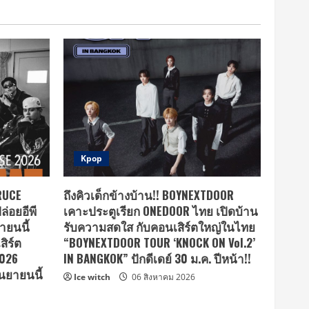
Kpop
BRUCE
ถึงคิวเด็กข้างบ้าน!! BOYNEXTDOOR
ล่อยอีพี
เคาะประตูเรียก ONEDOOR ไทย เปิดบ้าน
ยายนนี้
รับความสดใส กับคอนเสิร์ตใหญ่ในไทย
ิร์ต
“BOYNEXTDOOR TOUR ‘KNOCK ON Vol.2’
2026
IN BANGKOK” ปักดีเดย์ 30 ม.ค. ปีหน้า!!
นยายนนี้
Ice witch
06 สิงหาคม 2026