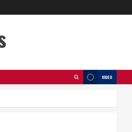
s
VIDEO