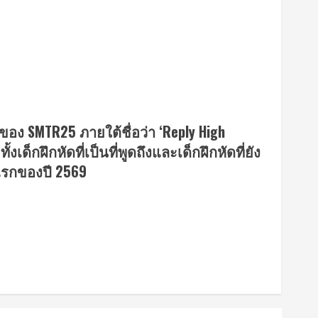
อง SMTR25 ภายใต้ชื่อว่า ‘Reply High
เด็กฝึกหัดที่เป็นที่พูดถึงและเด็กฝึกหัดที่ยัง
แรกของปี 2569