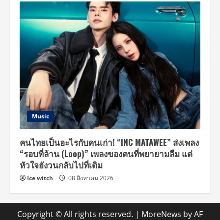
Music
คนไทยเป็นอะไรกับคนเก่า! “INC MATAWEE” ส่งเพลง
“รอบที่ล้าน (Loop)” เพลงของคนที่พยายามลืม แต่
หัวใจยังวนกลับไปที่เดิม
Ice witch
08 สิงหาคม 2026
Copyright © All rights reserved.
|
MoreNews
by AF