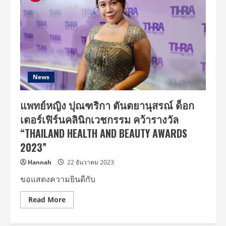
News
แพทย์หญิง ปุณฑริกา ตันตยานุสรณ์ ด็อก
เตอร์เฟิร์นคลินิกเวชกรรม คว้ารางวัล
“THAILAND HEALTH AND BEAUTY AWARDS
2023”
Hannah
22 ธันวาคม 2023
ขอแสดงความยินดีกับ
Read
Read More
more
about
แพทย์