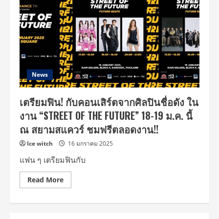
News
เตรียมฟิน! กับคอนเสิร์ตจากศิลปินชื่อดัง ใน
งาน “STREET OF THE FUTURE” 18-19 ม.ค. นี้
ณ สยามสแควร์ ชมฟรีตลอดงาน!!
Ice witch
16 มกราคม 2025
แฟน ๆ เตรียมฟินกับ
Read
Read More
more
about
เต
รี
ยม