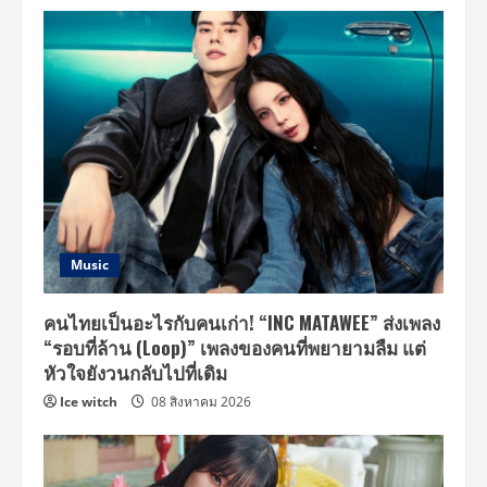
Music
คนไทยเป็นอะไรกับคนเก่า! “INC MATAWEE” ส่งเพลง
“รอบที่ล้าน (Loop)” เพลงของคนที่พยายามลืม แต่
หัวใจยังวนกลับไปที่เดิม
Ice witch
08 สิงหาคม 2026