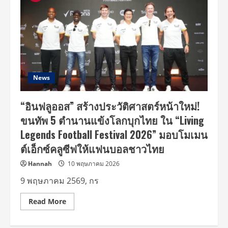
News
“อินฟลูออส” สร้างประวัติศาสตร์หน้าใหม่!
ขนทัพ 5 ตำนานแข้งโลกบุกไทย ใน “Living
Legends Football Festival 2026” มอบโมเมน
ต์เอ็กซ์คลูซีฟให้แฟนบอลชาวไทย
Hannah
10 พฤษภาคม 2026
9 พฤษภาคม 2569, กร
Read
Read More
more
about
“อิน