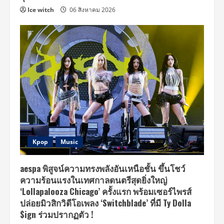
Ice witch
06 สิงหาคม 2026
Kpop
Music
aespa พิสูจน์ความทรงพลังอันเหนือชั้น ขึ้นโชว์
ความร้อนแรงในเทศกาลดนตรีสุดยิ่งใหญ่
‘Lollapalooza Chicago’ ครั้งแรก พร้อมเซอร์ไพรส์
ปล่อยมิวสิกวิดีโอเพลง ‘Switchblade’ ที่มี Ty Dolla
$ign ร่วมปรากฏตัว !