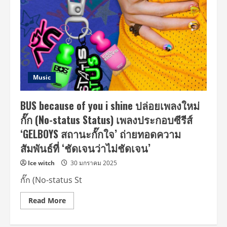
Music
BUS because of you i shine ปล่อยเพลงใหม่
กั๊ก (No-status Status) เพลงประกอบซีรีส์
‘GELBOYS สถานะกั๊กใจ’ ถ่ายทอดความ
สัมพันธ์ที่ ‘ชัดเจนว่าไม่ชัดเจน’
Ice witch
30 มกราคม 2025
กั๊ก (No-status St
Read
Read More
more
about
BUS