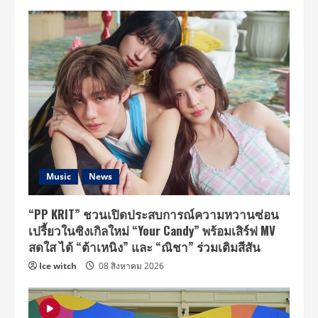
Music
News
“PP KRIT” ชวนเปิดประสบการณ์ความหวานซ่อน
เปรี้ยวในซิงเกิลใหม่ “Your Candy” พร้อมเสิร์ฟ MV
สดใส ได้ “ต้าเหนิง” และ “ณิชา” ร่วมเติมสีสัน
Ice witch
08 สิงหาคม 2026