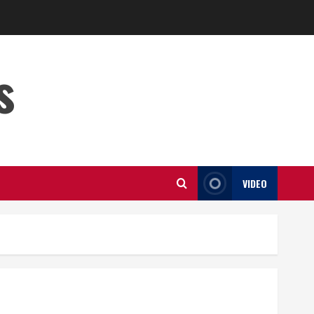
s
VIDEO