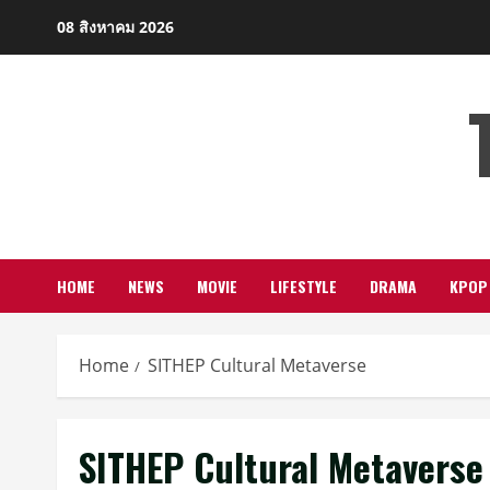
Skip
08 สิงหาคม 2026
to
content
HOME
NEWS
MOVIE
LIFESTYLE
DRAMA
KPOP
Home
SITHEP Cultural Metaverse
SITHEP Cultural Metaverse