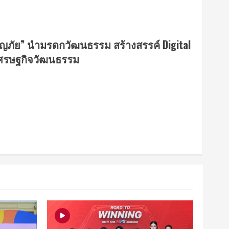
ผจญภัย” นำมรดกวัฒนธรรม สร้างสรรค์ Digital
อนเศรษฐกิจวัฒนธรรม