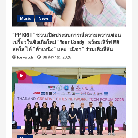
Music
News
“PP KRIT” ชวนเปิดประสบการณ์ความหวานซ่อน
เปรี้ยวในซิงเกิลใหม่ “Your Candy” พร้อมเสิร์ฟ MV
สดใส ได้ “ต้าเหนิง” และ “ณิชา” ร่วมเติมสีสัน
Ice witch
08 สิงหาคม 2026