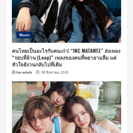
Music
คนไทยเป็นอะไรกับคนเก่า! “INC MATAWEE” ส่งเพลง
“รอบที่ล้าน (Loop)” เพลงของคนที่พยายามลืม แต่
หัวใจยังวนกลับไปที่เดิม
Ice witch
08 สิงหาคม 2026