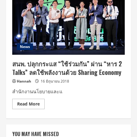
News
สนพ. ปลุกกระแส “ใช้ร่วมกัน” ผ่าน “หาร 2
Talks” ลดใช้พลังงานด้วย Sharing Economy
Hannah
16 มิถุนายน 2018
สำนักงานนโยบายและแ
Read
Read More
more
about
สนพ.
ปลุก
กระแส
“ใช้
YOU MAY HAVE MISSED
ร่วม