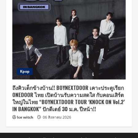
Kpop
ถึงคิวเด็กข้างบ้าน!! BOYNEXTDOOR เคาะประตูเรียก
ONEDOOR ไทย เปิดบ้านรับความสดใส กับคอนเสิร์ต
ใหญ่ในไทย “BOYNEXTDOOR TOUR ‘KNOCK ON Vol.2’
IN BANGKOK” ปักดีเดย์ 30 ม.ค. ปีหน้า!!
Ice witch
06 สิงหาคม 2026