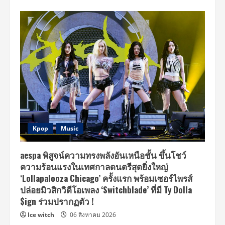
Kpop
Music
aespa พิสูจน์ความทรงพลังอันเหนือชั้น ขึ้นโชว์
ความร้อนแรงในเทศกาลดนตรีสุดยิ่งใหญ่
‘Lollapalooza Chicago’ ครั้งแรก พร้อมเซอร์ไพรส์
ปล่อยมิวสิกวิดีโอเพลง ‘Switchblade’ ที่มี Ty Dolla
$ign ร่วมปรากฏตัว !
Ice witch
06 สิงหาคม 2026