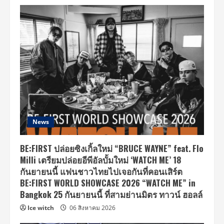
News
BE:FIRST ปล่อยซิงเกิ้ลใหม่ “BRUCE WAYNE” feat. Flo
Milli เตรียมปล่อยอีพีอัลบั้มใหม่ ‘WATCH ME’ 18
กันยายนนี้ แฟนชาวไทยไปเจอกันที่คอนเสิร์ต
BE:FIRST WORLD SHOWCASE 2026 “WATCH ME” in
Bangkok 25 กันยายนนี้ ที่สามย่านมิตร ทาวน์ ฮอลล์
Ice witch
06 สิงหาคม 2026