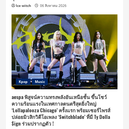
Ice witch
06 สิงหาคม 2026
Kpop
Music
aespa พิสูจน์ความทรงพลังอันเหนือชั้น ขึ้นโชว์
ความร้อนแรงในเทศกาลดนตรีสุดยิ่งใหญ่
‘Lollapalooza Chicago’ ครั้งแรก พร้อมเซอร์ไพรส์
ปล่อยมิวสิกวิดีโอเพลง ‘Switchblade’ ที่มี Ty Dolla
$ign ร่วมปรากฏตัว !