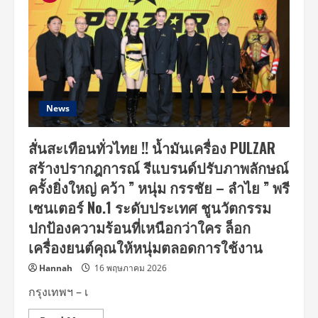
News
สั่นสะเทือนทั่วไทย !! น้ำมันเครื่อง PULZAR
สร้างปรากฎการณ์ รีแบรนด์ปรับภาพลักษณ์
ครั้งยิ่งใหญ่ คว้า ” หนุ่ม กรรชัย – ลำไย ” พรี
เซนเตอร์ No.1 ระดับประเทศ ชูนวัตกรรม
ปกป้องความร้อนที่เหนือกว่าใคร ล็อก
เครื่องยนต์คุณให้หนุ่มตลอดการใช้งาน
Hannah
16 พฤษภาคม 2026
กรุงเทพฯ – เ