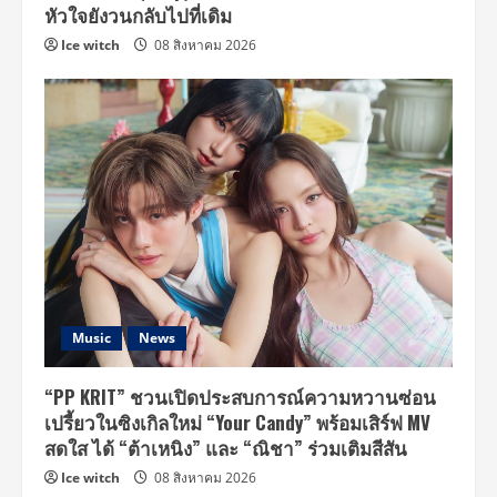
หัวใจยังวนกลับไปที่เดิม
Ice witch
08 สิงหาคม 2026
Music
News
“PP KRIT” ชวนเปิดประสบการณ์ความหวานซ่อน
เปรี้ยวในซิงเกิลใหม่ “Your Candy” พร้อมเสิร์ฟ MV
สดใส ได้ “ต้าเหนิง” และ “ณิชา” ร่วมเติมสีสัน
Ice witch
08 สิงหาคม 2026