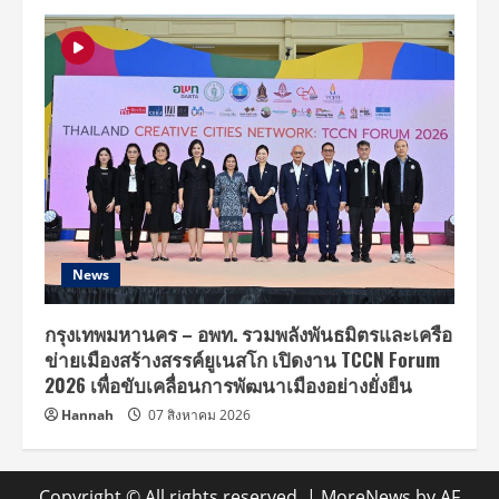
News
กรุงเทพมหานคร – อพท. รวมพลังพันธมิตรและเครือ
ข่ายเมืองสร้างสรรค์ยูเนสโก เปิดงาน TCCN Forum
2026 เพื่อขับเคลื่อนการพัฒนาเมืองอย่างยั่งยืน
Hannah
07 สิงหาคม 2026
Copyright © All rights reserved.
|
MoreNews
by AF