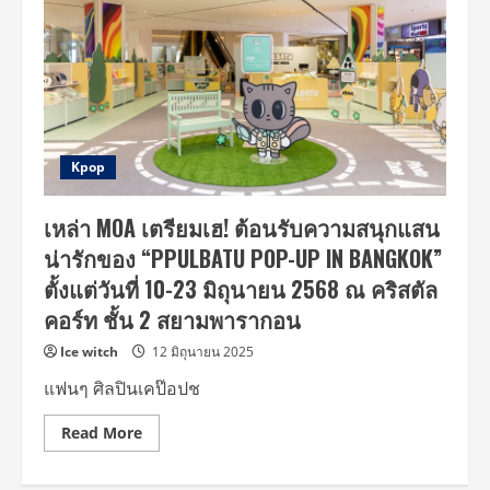
Kpop
เหล่า MOA เตรียมเฮ! ต้อนรับความสนุกแสน
น่ารักของ “PPULBATU
POP-UP IN BANGKOK”
ตั้งแต่วันที่ 10-23 มิถุนายน 2568 ณ คริสตัล
คอร์ท ชั้น 2 สยามพารากอน
Ice witch
12 มิถุนายน 2025
แฟนๆ ศิลปินเคป๊อปช
Read
Read More
more
about
เหล่า