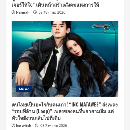
กอน
เจอร์ให้ใจ” เดินหน้าสร้างสังคมแห่งการให้
Hannah
08 สิงหาคม 2026
Music
คนไทยเป็นอะไรกับคนเก่า! “INC MATAWEE” ส่งเพลง
“รอบที่ล้าน (Loop)” เพลงของคนที่พยายามลืม แต่
หัวใจยังวนกลับไปที่เดิม
Ice witch
08 สิงหาคม 2026