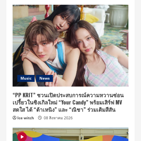
Music
News
“PP KRIT” ชวนเปิดประสบการณ์ความหวานซ่อน
เปรี้ยวในซิงเกิลใหม่ “Your Candy” พร้อมเสิร์ฟ MV
สดใส ได้ “ต้าเหนิง” และ “ณิชา” ร่วมเติมสีสัน
Ice witch
08 สิงหาคม 2026