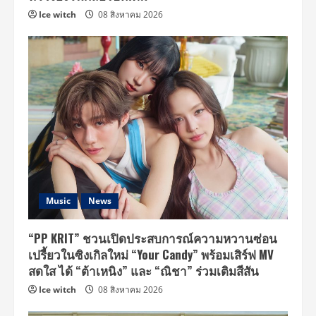
Ice witch
08 สิงหาคม 2026
Music
News
“PP KRIT” ชวนเปิดประสบการณ์ความหวานซ่อน
เปรี้ยวในซิงเกิลใหม่ “Your Candy” พร้อมเสิร์ฟ MV
สดใส ได้ “ต้าเหนิง” และ “ณิชา” ร่วมเติมสีสัน
Ice witch
08 สิงหาคม 2026