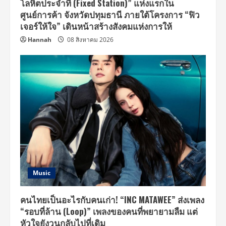
โลหิตประจำที่ (Fixed Station)” แห่งแรกใน
ศูนย์การค้า จังหวัดปทุมธานี ภายใต้โครงการ “ฟิว
เจอร์ให้ใจ” เดินหน้าสร้างสังคมแห่งการให้
Hannah
08 สิงหาคม 2026
Music
คนไทยเป็นอะไรกับคนเก่า! “INC MATAWEE” ส่งเพลง
“รอบที่ล้าน (Loop)” เพลงของคนที่พยายามลืม แต่
หัวใจยังวนกลับไปที่เดิม