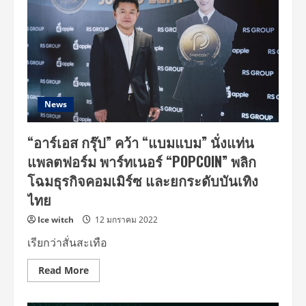
News
“อาร์เอส กรุ๊ป” คว้า “แบมแบม” นั่งแท่น
แพลตฟอร์ม พาร์ทเนอร์ “POPCOIN” พลิก
โฉมธุรกิจคอมเมิร์ซ และยกระดับบันเทิง
ไทย
Ice witch
12 มกราคม 2022
เรียกว่าสั่นสะเทือ
Read
Read More
more
about
“อาร์