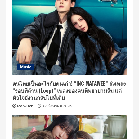
Music
คนไทยเป็นอะไรกับคนเก่า! “INC MATAWEE” ส่งเพลง
“รอบที่ล้าน (Loop)” เพลงของคนที่พยายามลืม แต่
หัวใจยังวนกลับไปที่เดิม
Ice witch
08 สิงหาคม 2026