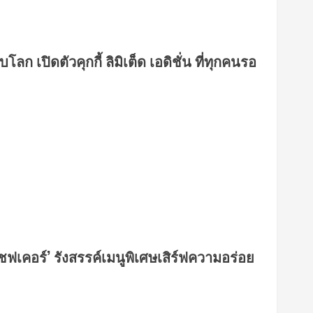
 เปิดตัวคุกกี้ ลิมิเต็ด เอดิชั่น ที่ทุกคนรอ
เชฟเคอร์’ รังสรรค์เมนูพิเศษเสิร์ฟความอร่อย