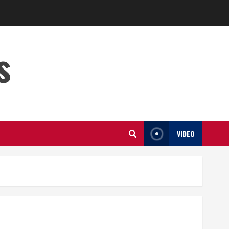
s
VIDEO