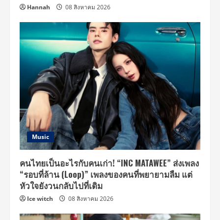
Hannah
08 สิงหาคม 2026
Music
คนไทยเป็นอะไรกับคนเก่า! “INC MATAWEE” ส่งเพลง
“รอบที่ล้าน (Loop)” เพลงของคนที่พยายามลืม แต่
หัวใจยังวนกลับไปที่เดิม
Ice witch
08 สิงหาคม 2026