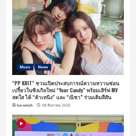
Music
News
“PP KRIT” ชวนเปิดประสบการณ์ความหวานซ่อน
เปรี้ยวในซิงเกิลใหม่ “Your Candy” พร้อมเสิร์ฟ MV
สดใส ได้ “ต้าเหนิง” และ “ณิชา” ร่วมเติมสีสัน
Ice witch
08 สิงหาคม 2026