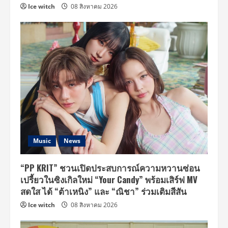
Ice witch
08 สิงหาคม 2026
Music
News
“PP KRIT” ชวนเปิดประสบการณ์ความหวานซ่อน
เปรี้ยวในซิงเกิลใหม่ “Your Candy” พร้อมเสิร์ฟ MV
สดใส ได้ “ต้าเหนิง” และ “ณิชา” ร่วมเติมสีสัน
Ice witch
08 สิงหาคม 2026