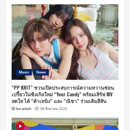
Music
News
“PP KRIT” ชวนเปิดประสบการณ์ความหวานซ่อน
เปรี้ยวในซิงเกิลใหม่ “Your Candy” พร้อมเสิร์ฟ MV
สดใส ได้ “ต้าเหนิง” และ “ณิชา” ร่วมเติมสีสัน
Ice witch
08 สิงหาคม 2026