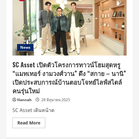
News
SC Asset เปิดตัวโครงการทาวน์โฮมสุดหรู
“แมทเทอร์ งามวงศ์วาน” ดึง “สกาย – นานิ”
เปิดประสบการณ์บ้านตอบโจทย์ไลฟ์สไตล์
คนรุ่นใหม่
Hannah
28 มิถุนายน 2025
SC Asset เดินหน้าต
Read
Read More
more
about
SC