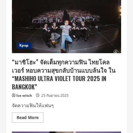
Kpop
“มาชิโฮะ” จัดเต็มทุกความฟิน ไทยโคล
เวอร์ หอบความสุขกลับบ้านแบบล้นใจ ใน
“MASHIHO ULTRA VIOLET TOUR 2025 IN
BANGKOK”
Ice witch
25 กันยายน 2025
จัดความฟินให้แฟนๆ
Read
Read More
more
about
“มา