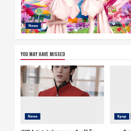
News
YOU MAY HAVE MISSED
News
Kpop