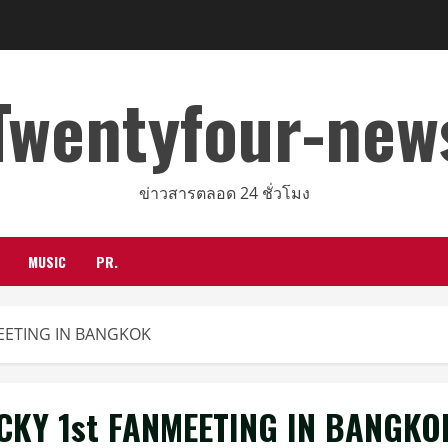
Twentyfour-new
ข่าวสารตลอด 24 ชั่วโมง
MUSIC
PR.
EETING IN BANGKOK
CKY 1st FANMEETING IN BANGKO