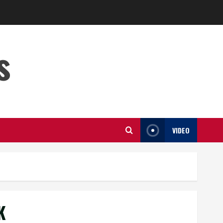
s
VIDEO
K