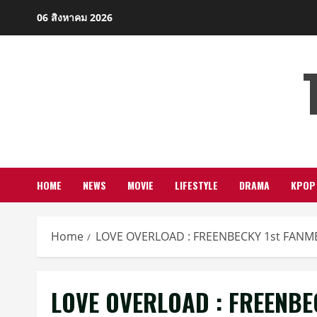
Skip
06 สิงหาคม 2026
to
content
HOME
NEWS
MOVIE
LIFESTYLE
DRAMA
KPOP
Home
LOVE OVERLOAD : FREENBECKY 1st FANM
LOVE OVERLOAD : FREENBE