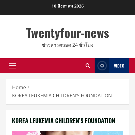
Skip
10 สิงหาคม 2026
to
content
Twentyfour-news
ข่าวสารตลอด 24 ชั่วโมง
VIDEO
Primary
Menu
Home
KOREA LEUKEMIA CHILDREN’S FOUNDATION
KOREA LEUKEMIA CHILDREN’S FOUNDATION