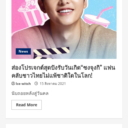
News
ส่องโปรเจกต์สุดปังรับวันเกิด“ซงจุงกิ” แฟน
คลับชาวไทยไม่แพ้ชาติใดในโลก!
Ice witch
15 สิงหาคม 2021
นับถอยหลังสู่วันคล
Read
Read More
more
about
ส่อง
โปร
เจ