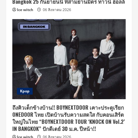
Bangkok 25 กันยายนนี้ ที่สามย่านมิตร ทาวน์ ฮอลล์
Ice witch
06 สิงหาคม 2026
Kpop
ถึงคิวเด็กข้างบ้าน!! BOYNEXTDOOR เคาะประตูเรียก
ONEDOOR ไทย เปิดบ้านรับความสดใส กับคอนเสิร์ต
ใหญ่ในไทย “BOYNEXTDOOR TOUR ‘KNOCK ON Vol.2’
IN BANGKOK” ปักดีเดย์ 30 ม.ค. ปีหน้า!!
Ice witch
06 สิงหาคม 2026