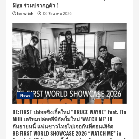
$ign ร่วมปรากฏตัว !
Ice witch
06 สิงหาคม 2026
News
BE:FIRST ปล่อยซิงเกิ้ลใหม่ “BRUCE WAYNE” feat. Flo
Milli เตรียมปล่อยอีพีอัลบั้มใหม่ ‘WATCH ME’ 18
กันยายนนี้ แฟนชาวไทยไปเจอกันที่คอนเสิร์ต
BE:FIRST WORLD SHOWCASE 2026 “WATCH ME” in