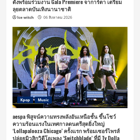
ดังพร้อมร่วมงาน Gala Premiere จาการ์ตา เตรียม
ลุยตลาดบันเทิงนานาชาติ
Ice witch
06 สิงหาคม 2026
Kpop
Music
aespa พิสูจน์ความทรงพลังอันเหนือชั้น ขึ้นโชว์
ความร้อนแรงในเทศกาลดนตรีสุดยิ่งใหญ่
‘Lollapalooza Chicago’ ครั้งแรก พร้อมเซอร์ไพรส์
ปล่อยมิวสิกวิดีโอเพลง ‘Switchblade’ ที่มี Ty Dolla