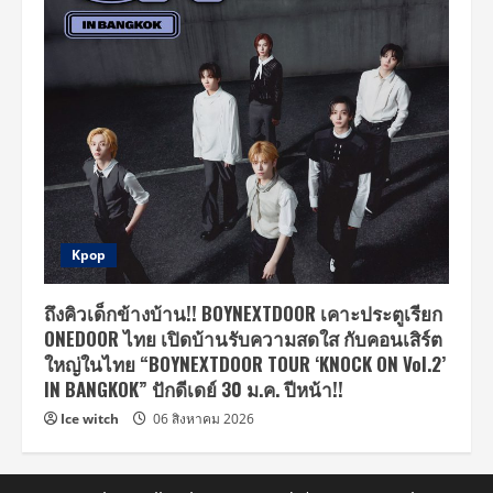
Kpop
ถึงคิวเด็กข้างบ้าน!! BOYNEXTDOOR เคาะประตูเรียก
ONEDOOR ไทย เปิดบ้านรับความสดใส กับคอนเสิร์ต
ใหญ่ในไทย “BOYNEXTDOOR TOUR ‘KNOCK ON Vol.2’
IN BANGKOK” ปักดีเดย์ 30 ม.ค. ปีหน้า!!
Ice witch
06 สิงหาคม 2026