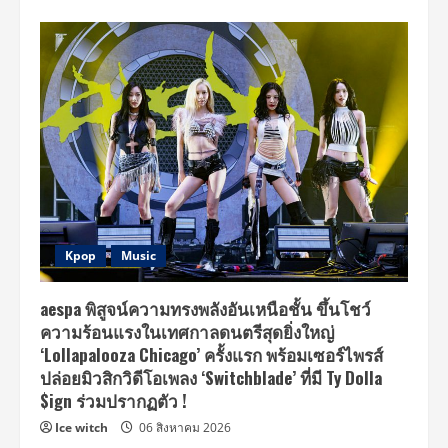
Kpop
Music
aespa พิสูจน์ความทรงพลังอันเหนือชั้น ขึ้นโชว์
ความร้อนแรงในเทศกาลดนตรีสุดยิ่งใหญ่
‘Lollapalooza Chicago’ ครั้งแรก พร้อมเซอร์ไพรส์
ปล่อยมิวสิกวิดีโอเพลง ‘Switchblade’ ที่มี Ty Dolla
$ign ร่วมปรากฏตัว !
Ice witch
06 สิงหาคม 2026