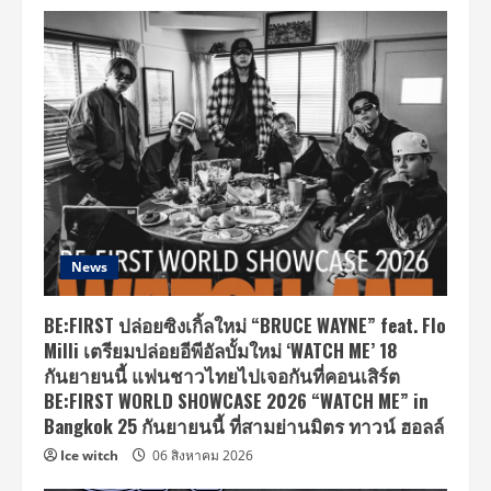
News
BE:FIRST ปล่อยซิงเกิ้ลใหม่ “BRUCE WAYNE” feat. Flo
Milli เตรียมปล่อยอีพีอัลบั้มใหม่ ‘WATCH ME’ 18
กันยายนนี้ แฟนชาวไทยไปเจอกันที่คอนเสิร์ต
BE:FIRST WORLD SHOWCASE 2026 “WATCH ME” in
Bangkok 25 กันยายนนี้ ที่สามย่านมิตร ทาวน์ ฮอลล์
Ice witch
06 สิงหาคม 2026