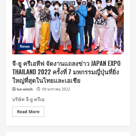
News
จี-ยู ครีเอทีฟ จัดงานแถลงข่าว JAPAN EXPO
THAILAND 2022 ครั้งที่ 7 มหกรรมญี่ปุ่นที่ยิ่ง
ใหญ่ที่สุดในไทยและเอเชีย
Ice witch
09 มกราคม 2022
บริษัท จี-ยู ครีเอ
Read
Read More
more
about
จี-
ยู
ครีเอทีฟ