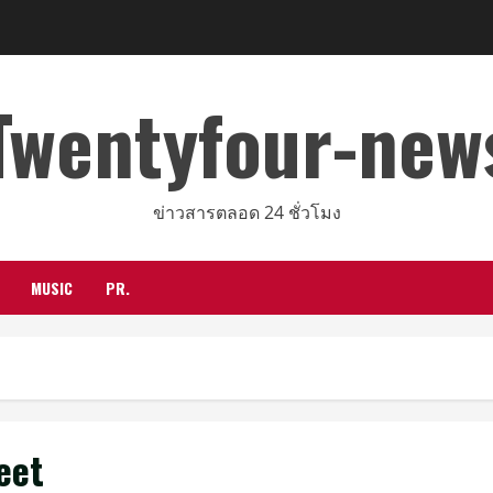
Twentyfour-new
ข่าวสารตลอด 24 ชั่วโมง
MUSIC
PR.
eet