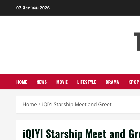
Skip
07 สิงหาคม 2026
to
content
HOME
NEWS
MOVIE
LIFESTYLE
DRAMA
KPOP
Home
iQIYI Starship Meet and Greet
iQIYI Starship Meet and Gr