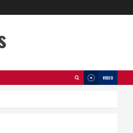
s
VIDEO