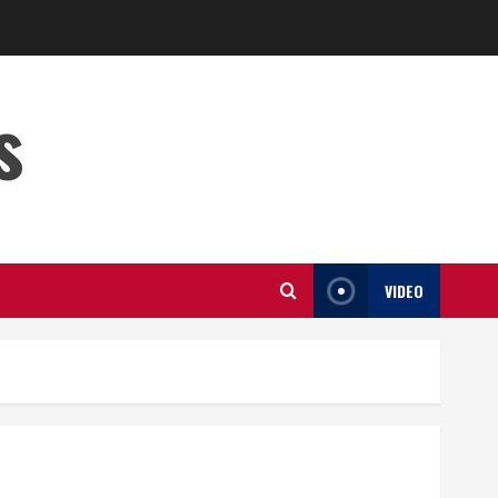
s
VIDEO