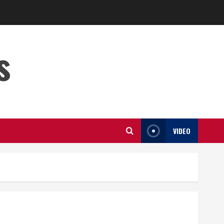
s
VIDEO