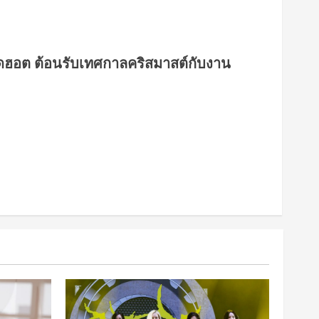
นสุดฮอต ต้อนรับเทศกาลคริสมาสต์กับงาน