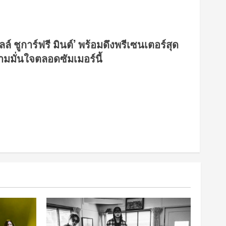
 ชูการ์ฟรี มินต์’ พร้อมดึงพรีเซนเตอร์สุด
ามมั่นใจตลอดซัมเมอร์นี้