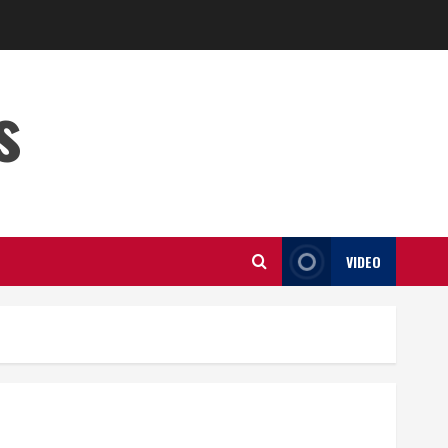
s
VIDEO