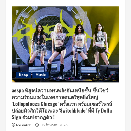
Kpop
Music
aespa พิสูจน์ความทรงพลังอันเหนือชั้น ขึ้นโชว์
ความร้อนแรงในเทศกาลดนตรีสุดยิ่งใหญ่
‘Lollapalooza Chicago’ ครั้งแรก พร้อมเซอร์ไพรส์
ปล่อยมิวสิกวิดีโอเพลง ‘Switchblade’ ที่มี Ty Dolla
$ign ร่วมปรากฏตัว !
Ice witch
06 สิงหาคม 2026