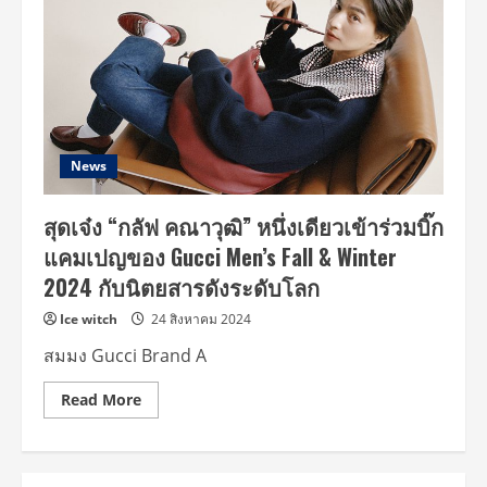
News
สุดเจ๋ง “กลัฟ คณาวุฒิ” หนึ่งเดียวเข้าร่วมบิ๊ก
แคมเปญของ Gucci Men’s Fall & Winter
2024 กับนิตยสารดังระดับโลก
Ice witch
24 สิงหาคม 2024
สมมง Gucci Brand A
Read
Read More
more
about
สุด
เจ๋ง
“กลัฟ