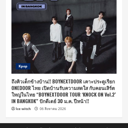
Kpop
ถึงคิวเด็กข้างบ้าน!! BOYNEXTDOOR เคาะประตูเรียก
ONEDOOR ไทย เปิดบ้านรับความสดใส กับคอนเสิร์ต
ใหญ่ในไทย “BOYNEXTDOOR TOUR ‘KNOCK ON Vol.2’
IN BANGKOK” ปักดีเดย์ 30 ม.ค. ปีหน้า!!
Ice witch
06 สิงหาคม 2026