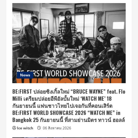
News
BE:FIRST ปล่อยซิงเกิ้ลใหม่ “BRUCE WAYNE” feat. Flo
Milli เตรียมปล่อยอีพีอัลบั้มใหม่ ‘WATCH ME’ 18
กันยายนนี้ แฟนชาวไทยไปเจอกันที่คอนเสิร์ต
BE:FIRST WORLD SHOWCASE 2026 “WATCH ME” in
Bangkok 25 กันยายนนี้ ที่สามย่านมิตร ทาวน์ ฮอลล์
Ice witch
06 สิงหาคม 2026