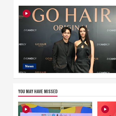
News
YOU MAY HAVE MISSED