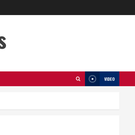
s
VIDEO