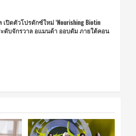
ิดตัวโปรดักซ์ใหม่ ‘Nourishing Biotin
่ระดับจักรวาล อแมนด้า ออบดัม ภายใต้คอน