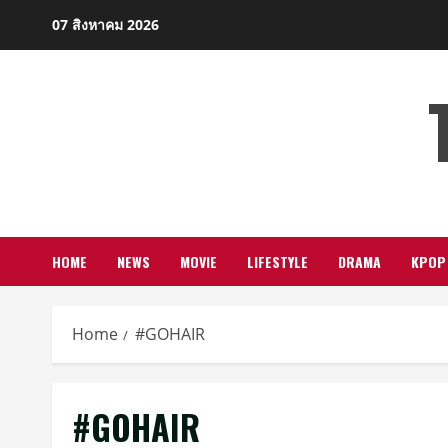
Skip
07 สิงหาคม 2026
to
content
HOME
NEWS
MOVIE
LIFESTYLE
DRAMA
KPOP
Home
#GOHAIR
#GOHAIR