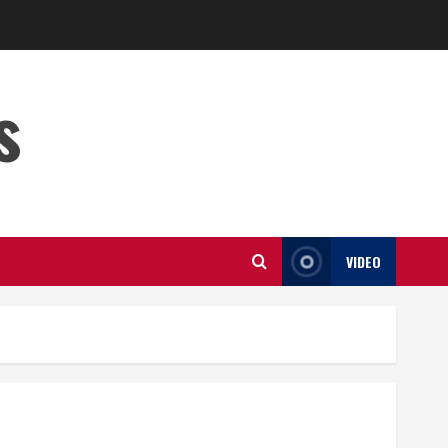
s
VIDEO