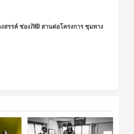
ร้างสรรค์ ช่อง7HD สานต่อโครงการ ชุมทาง