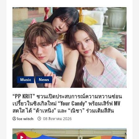
Music
News
“PP KRIT” ชวนเปิดประสบการณ์ความหวานซ่อน
เปรี้ยวในซิงเกิลใหม่ “Your Candy” พร้อมเสิร์ฟ MV
สดใส ได้ “ต้าเหนิง” และ “ณิชา” ร่วมเติมสีสัน
Ice witch
08 สิงหาคม 2026