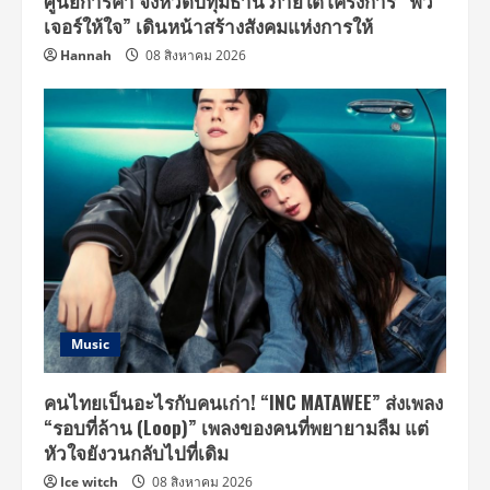
ศูนย์การค้า จังหวัดปทุมธานี ภายใต้โครงการ “ฟิว
เจอร์ให้ใจ” เดินหน้าสร้างสังคมแห่งการให้
Hannah
08 สิงหาคม 2026
Music
คนไทยเป็นอะไรกับคนเก่า! “INC MATAWEE” ส่งเพลง
“รอบที่ล้าน (Loop)” เพลงของคนที่พยายามลืม แต่
หัวใจยังวนกลับไปที่เดิม
Ice witch
08 สิงหาคม 2026