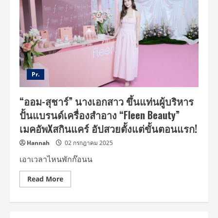
Pr.
“ออม-สุชาร์” นางเอกสาว ขึ้นแท่นผู้บริหาร
ปั้นแบรนด์เครื่องสำอาง “Fleen Beauty”
เมคอัพXสกินแคร์ อัปสวยตั้งแต่ขั้นตอนแรก!
Hannah
02 กรกฎาคม 2025
เอาเวลาไหนพักก๊อนน
Read
Read More
more
about
“ออม-
สุ
ชาร์”