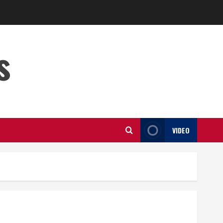
s
VIDEO