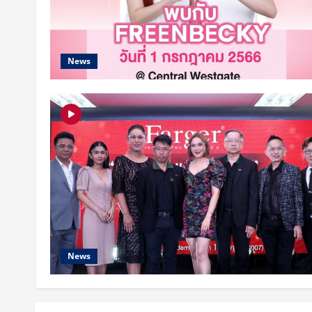
News
News