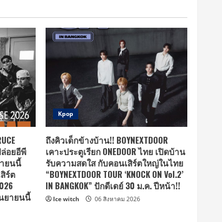
Kpop
BRUCE
ถึงคิวเด็กข้างบ้าน!! BOYNEXTDOOR
ล่อยอีพี
เคาะประตูเรียก ONEDOOR ไทย เปิดบ้าน
ยายนนี้
รับความสดใส กับคอนเสิร์ตใหญ่ในไทย
ิร์ต
“BOYNEXTDOOR TOUR ‘KNOCK ON Vol.2’
2026
IN BANGKOK” ปักดีเดย์ 30 ม.ค. ปีหน้า!!
นยายนนี้
Ice witch
06 สิงหาคม 2026