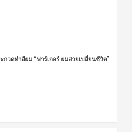
ระกวดทำสีผม “ฟาร์เกอร์ ผมสวยเปลี่ยนชีวิต”